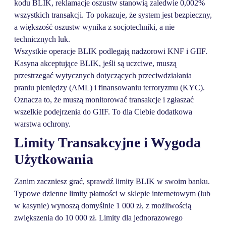
kodu BLIK, reklamacje oszustw stanowią zaledwie 0,002%
wszystkich transakcji. To pokazuje, że system jest bezpieczny,
a większość oszustw wynika z socjotechniki, a nie
technicznych luk.
Wszystkie operacje BLIK podlegają nadzorowi KNF i GIIF.
Kasyna akceptujące BLIK, jeśli są uczciwe, muszą
przestrzegać wytycznych dotyczących przeciwdziałania
praniu pieniędzy (AML) i finansowaniu terroryzmu (KYC).
Oznacza to, że muszą monitorować transakcje i zgłaszać
wszelkie podejrzenia do GIIF. To dla Ciebie dodatkowa
warstwa ochrony.
Limity Transakcyjne i Wygoda
Użytkowania
Zanim zaczniesz grać, sprawdź limity BLIK w swoim banku.
Typowe dzienne limity płatności w sklepie internetowym (lub
w kasynie) wynoszą domyślnie 1 000 zł, z możliwością
zwiększenia do 10 000 zł. Limity dla jednorazowego