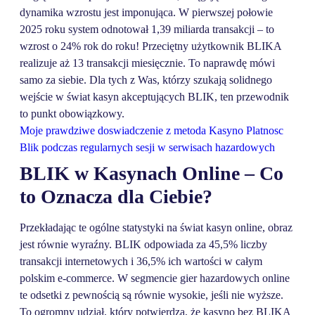
dynamika wzrostu jest imponująca. W pierwszej połowie
2025 roku system odnotował 1,39 miliarda transakcji – to
wzrost o 24% rok do roku! Przeciętny użytkownik BLIKA
realizuje aż 13 transakcji miesięcznie. To naprawdę mówi
samo za siebie. Dla tych z Was, którzy szukają solidnego
wejście w świat kasyn akceptujących BLIK, ten przewodnik
to punkt obowiązkowy.
Moje prawdziwe doswiadczenie z metoda Kasyno Platnosc
Blik podczas regularnych sesji w serwisach hazardowych
BLIK w Kasynach Online – Co
to Oznacza dla Ciebie?
Przekładając te ogólne statystyki na świat kasyn online, obraz
jest równie wyraźny. BLIK odpowiada za 45,5% liczby
transakcji internetowych i 36,5% ich wartości w całym
polskim e‑commerce. W segmencie gier hazardowych online
te odsetki z pewnością są równie wysokie, jeśli nie wyższe.
To ogromny udział, który potwierdza, że kasyno bez BLIKA