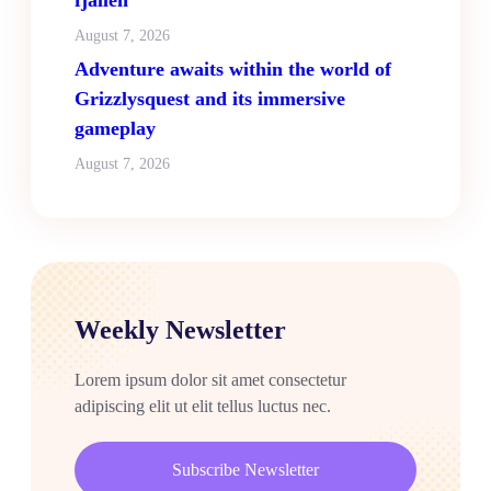
fjällen
August 7, 2026
Adventure awaits within the world of
Grizzlysquest and its immersive
gameplay
August 7, 2026
Weekly Newsletter
Lorem ipsum dolor sit amet consectetur
adipiscing elit ut elit tellus luctus nec.
Subscribe Newsletter