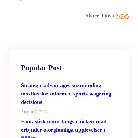
Share This :
Facebook
LinkedIn
Twitter
Popular Post
Strategic advantages surrounding
mostbet for informed sports wagering
decisions
August 7, 2026
Fantastisk natur längs chicken road
erbjuder oförglömliga upplevelser i