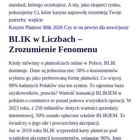
standard, którego oczekujesz. A my, jako eksperci rynku,
pokazujemy Ci, które kasyna naprawdę rozumieją Twoje
potrzeby.
wejście
Kasyno Platnosc Blik 2026 Czy to na pewno dla nowicjuszy
BLIK w Liczbach –
Zrozumienie Fenomenu
Kiedy mówimy o płatnościach online w Polsce, BLIK
dominuje. Dane są jednoznaczne: 58% e‑konsumentów
wybiera go jako preferowaną formę płatności. Co więcej,
98% badanych Polaków zna ten system. To ogromna baza
użytkowników, prawda? Wartość transakcji BLIKIEM w
polskim e‑commerce to ponad połowa wszystkich operacji. W
2023 roku, z 250 miliardów złotych wartości sprzedaży
internetowej, 50% zostało opłacone właśnie BLIKIEM. To
świadczy o jego sile i powszechnej akceptacji.
Już w 2019 roku BLIK wyprzedził karty płatnicze pod
względem akceptacji konsumentów, osiągając 96%. Jego