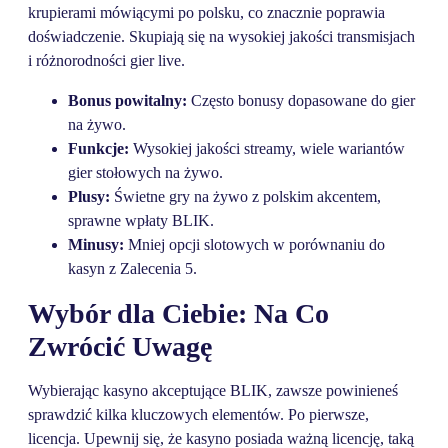
krupierami mówiącymi po polsku, co znacznie poprawia
doświadczenie. Skupiają się na wysokiej jakości transmisjach
i różnorodności gier live.
Bonus powitalny:
Często bonusy dopasowane do gier
na żywo.
Funkcje:
Wysokiej jakości streamy, wiele wariantów
gier stołowych na żywo.
Plusy:
Świetne gry na żywo z polskim akcentem,
sprawne wpłaty BLIK.
Minusy:
Mniej opcji slotowych w porównaniu do
kasyn z Zalecenia 5.
Wybór dla Ciebie: Na Co
Zwrócić Uwagę
Wybierając kasyno akceptujące BLIK, zawsze powinieneś
sprawdzić kilka kluczowych elementów. Po pierwsze,
licencja. Upewnij się, że kasyno posiada ważną licencję, taką