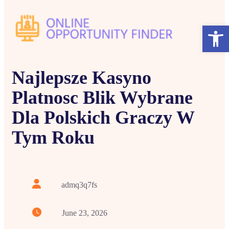
Open
Najlepsze Kasyno
Platnosc Blik Wybrane
Dla Polskich Graczy W
Tym Roku
admq3q7fs
June 23, 2026