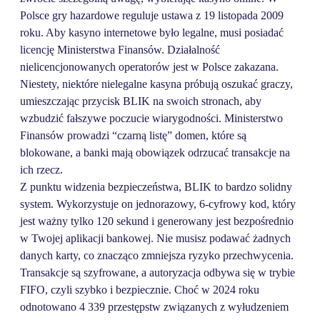
Polsce gry hazardowe reguluje ustawa z 19 listopada 2009
roku. Aby kasyno internetowe było legalne, musi posiadać
licencję Ministerstwa Finansów. Działalność
nielicencjonowanych operatorów jest w Polsce zakazana.
Niestety, niektóre nielegalne kasyna próbują oszukać graczy,
umieszczając przycisk BLIK na swoich stronach, aby
wzbudzić fałszywe poczucie wiarygodności. Ministerstwo
Finansów prowadzi “czarną listę” domen, które są
blokowane, a banki mają obowiązek odrzucać transakcje na
ich rzecz.
Z punktu widzenia bezpieczeństwa, BLIK to bardzo solidny
system. Wykorzystuje on jednorazowy, 6-cyfrowy kod, który
jest ważny tylko 120 sekund i generowany jest bezpośrednio
w Twojej aplikacji bankowej. Nie musisz podawać żadnych
danych karty, co znacząco zmniejsza ryzyko przechwycenia.
Transakcje są szyfrowane, a autoryzacja odbywa się w trybie
FIFO, czyli szybko i bezpiecznie. Choć w 2024 roku
odnotowano 4 339 przestępstw związanych z wyłudzeniem