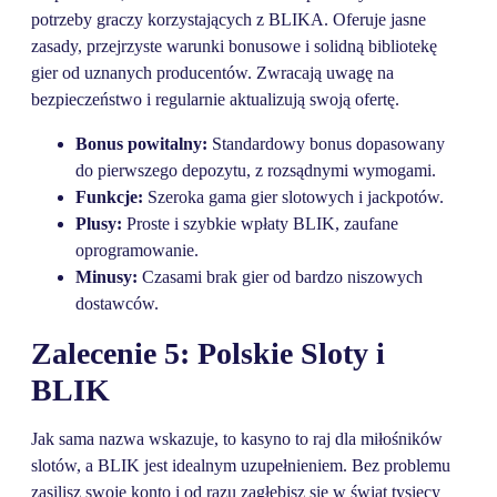
potrzeby graczy korzystających z BLIKA. Oferuje jasne
zasady, przejrzyste warunki bonusowe i solidną bibliotekę
gier od uznanych producentów. Zwracają uwagę na
bezpieczeństwo i regularnie aktualizują swoją ofertę.
Bonus powitalny:
Standardowy bonus dopasowany
do pierwszego depozytu, z rozsądnymi wymogami.
Funkcje:
Szeroka gama gier slotowych i jackpotów.
Plusy:
Proste i szybkie wpłaty BLIK, zaufane
oprogramowanie.
Minusy:
Czasami brak gier od bardzo niszowych
dostawców.
Zalecenie 5: Polskie Sloty i
BLIK
Jak sama nazwa wskazuje, to kasyno to raj dla miłośników
slotów, a BLIK jest idealnym uzupełnieniem. Bez problemu
zasilisz swoje konto i od razu zagłębisz się w świat tysięcy