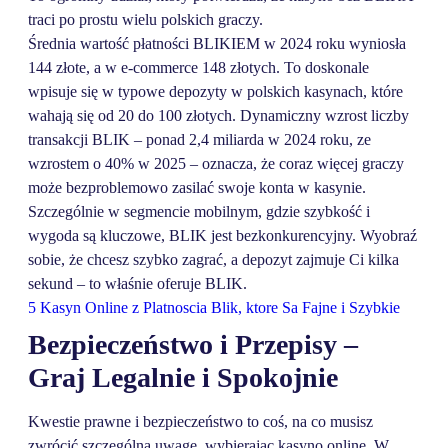
traci po prostu wielu polskich graczy.
Średnia wartość płatności BLIKIEM w 2024 roku wyniosła
144 złote, a w e‑commerce 148 złotych. To doskonale
wpisuje się w typowe depozyty w polskich kasynach, które
wahają się od 20 do 100 złotych. Dynamiczny wzrost liczby
transakcji BLIK – ponad 2,4 miliarda w 2024 roku, ze
wzrostem o 40% w 2025 – oznacza, że coraz więcej graczy
może bezproblemowo zasilać swoje konta w kasynie.
Szczególnie w segmencie mobilnym, gdzie szybkość i
wygoda są kluczowe, BLIK jest bezkonkurencyjny. Wyobraź
sobie, że chcesz szybko zagrać, a depozyt zajmuje Ci kilka
sekund – to właśnie oferuje BLIK.
5 Kasyn Online z Platnoscia Blik, ktore Sa Fajne i Szybkie
Bezpieczeństwo i Przepisy –
Graj Legalnie i Spokojnie
Kwestie prawne i bezpieczeństwo to coś, na co musisz
zwrócić szczególną uwagę, wybierając kasyno online. W