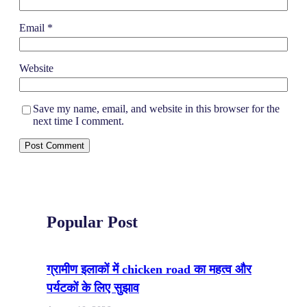
Email
*
Website
Save my name, email, and website in this browser for the
next time I comment.
Popular Post
ग्रामीण इलाकों में chicken road का महत्व और
पर्यटकों के लिए सुझाव