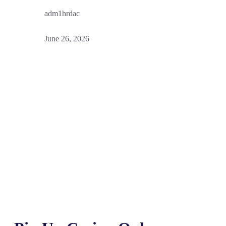
adm1hrdac
June 26, 2026