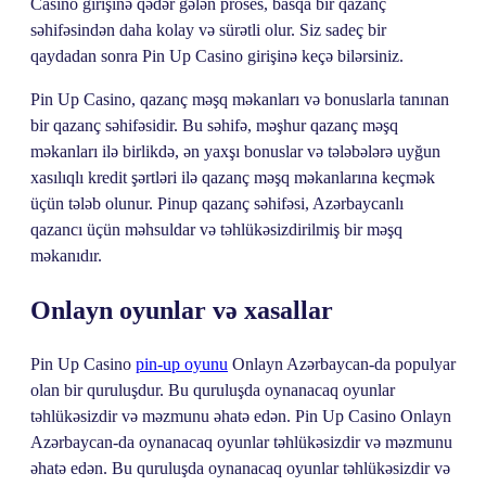
Casino girişinə qədər gələn proses, basqa bir qazanç
səhifəsindən daha kolay və sürətli olur. Siz sadeç bir
qaydadan sonra Pin Up Casino girişinə keçə bilərsiniz.
Pin Up Casino, qazanç məşq məkanları və bonuslarla tanınan
bir qazanç səhifəsidir. Bu səhifə, məşhur qazanç məşq
məkanları ilə birlikdə, ən yaxşı bonuslar və tələbələrə uyğun
xasılıqlı kredit şərtləri ilə qazanç məşq məkanlarına keçmək
üçün tələb olunur. Pinup qazanç səhifəsi, Azərbaycanlı
qazancı üçün məhsuldar və təhlükəsizdirilmiş bir məşq
məkanıdır.
Onlayn oyunlar və xasallar
Pin Up Casino
pin-up oyunu
Onlayn Azərbaycan-da populyar
olan bir quruluşdur. Bu quruluşda oynanacaq oyunlar
təhlükəsizdir və məzmunu əhatə edən. Pin Up Casino Onlayn
Azərbaycan-da oynanacaq oyunlar təhlükəsizdir və məzmunu
əhatə edən. Bu quruluşda oynanacaq oyunlar təhlükəsizdir və