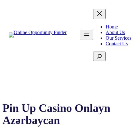
Home
About Us
Our Services
Contact Us
S
e
a
r
c
h
Pin Up Casino Onlayn
Azərbaycan