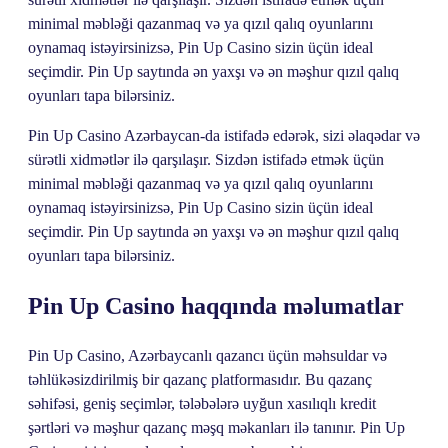
minimal məbləği qazanmaq və ya qızıl qalıq oyunlarını
oynamaq istəyirsinizsə, Pin Up Casino sizin üçün ideal
seçimdir. Pin Up saytında ən yaxşı və ən məşhur qızıl qalıq
oyunları tapa bilərsiniz.
Pin Up Casino Azərbaycan-da istifadə edərək, sizi əlaqədar və
sürətli xidmətlər ilə qarşılaşır. Sizdən istifadə etmək üçün
minimal məbləği qazanmaq və ya qızıl qalıq oyunlarını
oynamaq istəyirsinizsə, Pin Up Casino sizin üçün ideal
seçimdir. Pin Up saytında ən yaxşı və ən məşhur qızıl qalıq
oyunları tapa bilərsiniz.
Pin Up Casino haqqında məlumatlar
Pin Up Casino, Azərbaycanlı qazancı üçün məhsuldar və
təhlükəsizdirilmiş bir qazanç platformasıdır. Bu qazanç
səhifəsi, geniş seçimlər, tələbələrə uyğun xasılıqlı kredit
şərtləri və məşhur qazanç məşq məkanları ilə tanınır. Pin Up