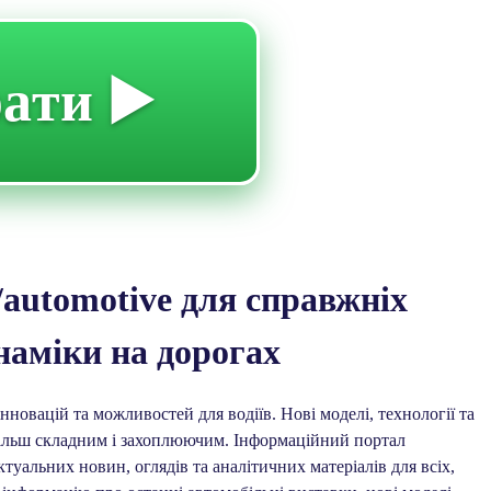
ати ▶️
ry/automotive для справжніх
наміки на дорогах
нновацій та можливостей для водіїв. Нові моделі, технології та
 більш складним і захоплюючим. Інформаційний портал
уальних новин, оглядів та аналітичних матеріалів для всіх,