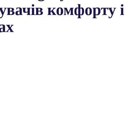
увачів комфорту і
ах