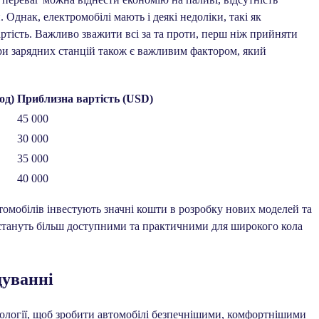
Однак, електромобілі мають і деякі недоліки, такі як
ртість. Важливо зважити всі за та проти, перш ніж прийняти
ри зарядних станцій також є важливим фактором, який
од)
Приблизна вартість (USD)
45 000
30 000
35 000
40 000
томобілів інвестують значні кошти в розробку нових моделей та
 стануть більш доступними та практичними для широкого кола
дуванні
ології, щоб зробити автомобілі безпечнішими, комфортнішими