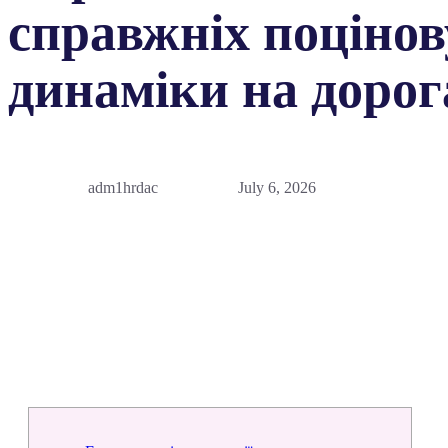
справжніх поцінов
динаміки на дорог
adm1hrdac
July 6, 2026