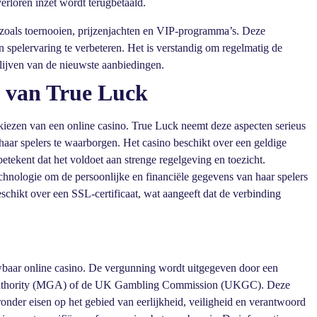
rloren inzet wordt terugbetaald.
 zoals toernooien, prijzenjachten en VIP-programma’s. Deze
 spelervaring te verbeteren. Het is verstandig om regelmatig de
lijven van de nieuwste aanbiedingen.
d van True Luck
 kiezen van een online casino. True Luck neemt deze aspecten serieus
haar spelers te waarborgen. Het casino beschikt over een geldige
ekent dat het voldoet aan strenge regelgeving en toezicht.
hnologie om de persoonlijke en financiële gegevens van haar spelers
eschikt over een SSL-certificaat, wat aangeeft dat de verbinding
wbaar online casino. De vergunning wordt uitgegeven door een
g Authority (MGA) of de UK Gambling Commission (UKGC). Deze
ronder eisen op het gebied van eerlijkheid, veiligheid en verantwoord