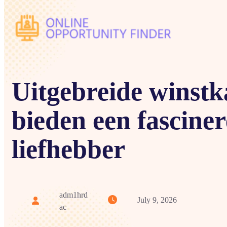
Uitgebreide winstk
bieden een fascine
liefhebber
adm1hrd
July 9, 2026
ac