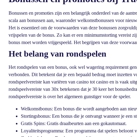
Bonussen en promoties zijn een belangrijk onderdeel van de aantr
scala aan bonussen aan, waaronder welkomstbonussen voor nieuwe s
Het is essentieel om de voorwaarden van deze bonussen zorgvuldig 
vrijspelen van de bonus. Zo kan er een minimumstorting vereist z
bonus moet worden vrijgespeeld. Het begrijpen van deze voorwaard
Het belang van rondspelen
Het rondspelen van een bonus, ook wel wagering requirement geno
verbonden. Dit betekent dat je een bepaald bedrag moet inzetten 
rondspeelvereiste kan variëren van casino tot casino en is vaak u
rondspeelvereiste van 30x betekenen dat je 30 keer het bonusbedra
rondspeelvereiste is over het algemeen gunstiger voor de speler.
Welkomstbonus: Een bonus die wordt aangeboden aan nieuwe 
Stortingsbonus: Een bonus die je ontvangt wanneer je een st
Gratis Spins: Gratis draaibeurten aan een gokautomaat.
Loyaliteitsprogramma: Een programma dat spelers beloont vo