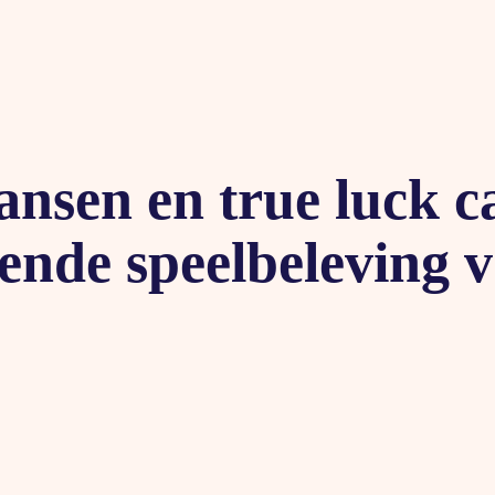
ansen en true luck c
rende speelbeleving 