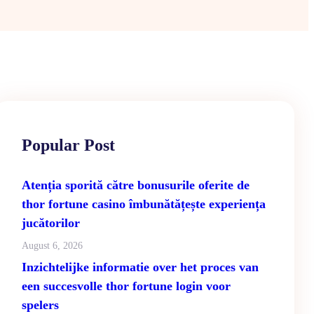
Popular Post
Atenția sporită către bonusurile oferite de
thor fortune casino îmbunătățește experiența
jucătorilor
August 6, 2026
Inzichtelijke informatie over het proces van
een succesvolle thor fortune login voor
spelers