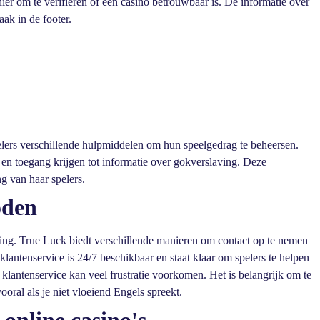
er om te verifiëren of een casino betrouwbaar is. De informatie over
ak in de footer.
lers verschillende hulpmiddelen om hun speelgedrag te beheersen.
n en toegang krijgen tot informatie over gokverslaving. Deze
g van haar spelers.
oden
aring. True Luck biedt verschillende manieren om contact op te nemen
klantenservice is 24/7 beschikbaar en staat klaar om spelers te helpen
 klantenservice kan veel frustratie voorkomen. Het is belangrijk om te
ooral als je niet vloeiend Engels spreekt.