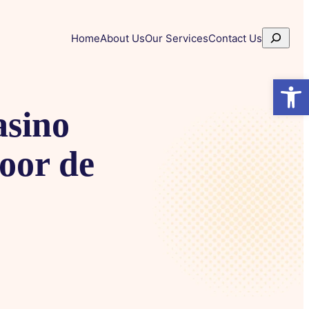
S
Home
About Us
Our Services
Contact Us
e
a
Open
r
c
asino
h
voor de