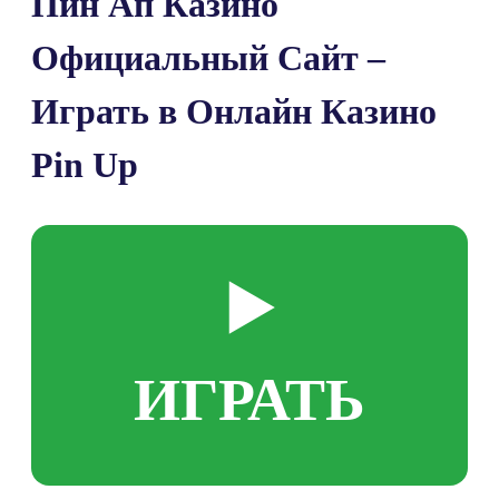
Пин Ап Казино
Официальный Сайт –
Играть в Онлайн Казино
Pin Up
▶️
ИГРАТЬ