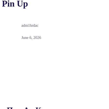
Pin Up
adm1hrdac
June 6, 2026