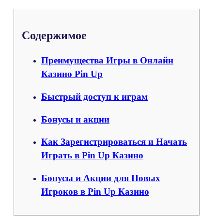
Содержимое
Преимущества Игры в Онлайн
Казино Pin Up
Быстрый доступ к играм
Бонусы и акции
Как Зарегистрироваться и Начать
Играть в Pin Up Казино
Бонусы и Акции для Новых
Игроков в Pin Up Казино