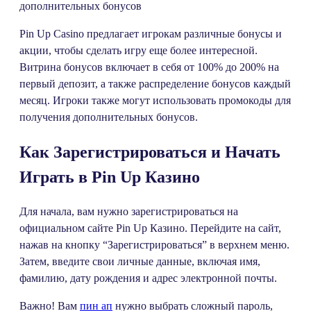
дополнительных бонусов
Pin Up Casino предлагает игрокам различные бонусы и
акции, чтобы сделать игру еще более интересной.
Витрина бонусов включает в себя от 100% до 200% на
первый депозит, а также распределение бонусов каждый
месяц. Игроки также могут использовать промокоды для
получения дополнительных бонусов.
Как Зарегистрироваться и Начать
Играть в Pin Up Казино
Для начала, вам нужно зарегистрироваться на
официальном сайте Pin Up Казино. Перейдите на сайт,
нажав на кнопку “Зарегистрироваться” в верхнем меню.
Затем, введите свои личные данные, включая имя,
фамилию, дату рождения и адрес электронной почты.
Важно! Вам
пин ап
нужно выбрать сложный пароль,