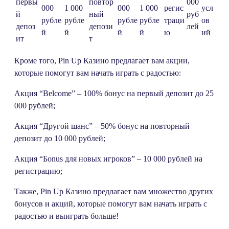
первы
повтор
000
000
1 000
000
1 000
регис
усл
й
ный
руб
рубле
рубле
рубле
рубле
траци
ов
депоз
депози
лей
й
й
й
й
ю
ий
ит
т
Кроме того, Pin Up Казино предлагает вам акции,
которые помогут вам начать играть с радостью:
Акция “Вelcome” – 100% бонус на первый депозит до 25
000 рублей;
Акция “Другой шанс” – 50% бонус на повторный
депозит до 10 000 рублей;
Акция “Бonus для новых игроков” – 10 000 рублей на
регистрацию;
Также, Pin Up Казино предлагает вам множество других
бонусов и акций, которые помогут вам начать играть с
радостью и выиграть больше!