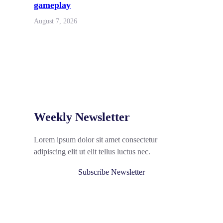
gameplay
August 7, 2026
Weekly Newsletter
Lorem ipsum dolor sit amet consectetur
adipiscing elit ut elit tellus luctus nec.
Subscribe Newsletter