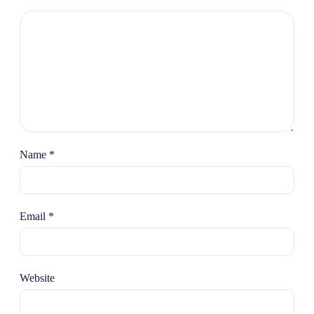
Name
*
Email
*
Website