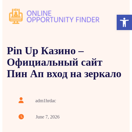
Open
Pin Up Казино –
Официальный сайт
Пин Ап вход на зеркало
adm1hrdac
June 7, 2026