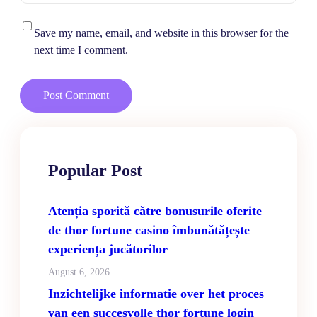
Save my name, email, and website in this browser for the
next time I comment.
Popular Post
Atenția sporită către bonusurile oferite
de thor fortune casino îmbunătățește
experiența jucătorilor
August 6, 2026
Inzichtelijke informatie over het proces
van een succesvolle thor fortune login