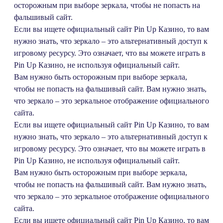
осторожным при выборе зеркала, чтобы не попасть на
фальшивый сайт.
Если вы ищете официальный сайт Pin Up Казино, то вам
нужно знать, что зеркало – это альтернативный доступ к
игровому ресурсу. Это означает, что вы можете играть в
Pin Up Казино, не используя официальный сайт.
Вам нужно быть осторожным при выборе зеркала,
чтобы не попасть на фальшивый сайт. Вам нужно знать,
что зеркало – это зеркальное отображение официального
сайта.
Если вы ищете официальный сайт Pin Up Казино, то вам
нужно знать, что зеркало – это альтернативный доступ к
игровому ресурсу. Это означает, что вы можете играть в
Pin Up Казино, не используя официальный сайт.
Вам нужно быть осторожным при выборе зеркала,
чтобы не попасть на фальшивый сайт. Вам нужно знать,
что зеркало – это зеркальное отображение официального
сайта.
Если вы ищете официальный сайт Pin Up Казино, то вам