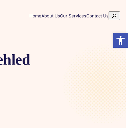
S
Home
About Us
Our Services
Contact Us
e
a
Open
r
c
h
ehled