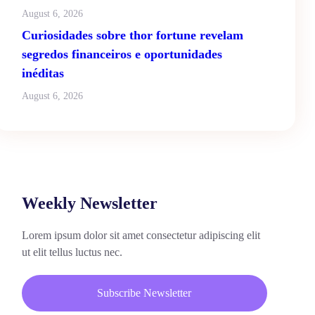
August 6, 2026
Curiosidades sobre thor fortune revelam
segredos financeiros e oportunidades
inéditas
August 6, 2026
Weekly Newsletter
Lorem ipsum dolor sit amet consectetur adipiscing elit
ut elit tellus luctus nec.
Subscribe Newsletter