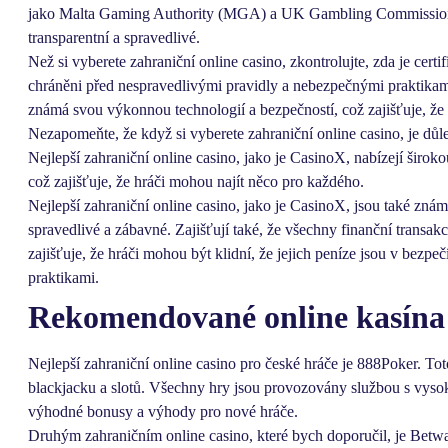
jako Malta Gaming Authority (MGA) a UK Gambling Commission js
transparentní a spravedlivé.
Než si vyberete zahraniční online casino, zkontrolujte, zda je cert
chráněni před nespravedlivými pravidly a nebezpečnými praktikami.
známá svou výkonnou technologií a bezpečností, což zajišťuje, že 
Nezapomeňte, že když si vyberete zahraniční online casino, je důlež
Nejlepší zahraniční online casino, jako je CasinoX, nabízejí široko
což zajišťuje, že hráči mohou najít něco pro každého.
Nejlepší zahraniční online casino, jako je CasinoX, jsou také znám
spravedlivé a zábavné. Zajišťují také, že všechny finanční transa
zajišťuje, že hráči mohou být klidní, že jejich peníze jsou v bezp
praktikami.
Rekomendované online kasína
Nejlepší zahraniční online casino pro české hráče je 888Poker. To
blackjacku a slotů. Všechny hry jsou provozovány službou s vysok
výhodné bonusy a výhody pro nové hráče.
Druhým zahraničním online casino, které bych doporučil, je Bet