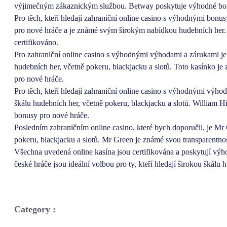
výjimečným zákaznickým službou. Betway poskytuje výhodné bonus
Pro těch, kteří hledají zahraniční online casino s výhodnými bo
pro nové hráče a je známé svým širokým nabídkou hudebních her. 
certifikováno.
Pro zahraniční online casino s výhodnými výhodami a zárukami je
hudebních her, včetně pokeru, blackjacku a slotů. Toto kasínko je
pro nové hráče.
Pro těch, kteří hledají zahraniční online casino s výhodnými výho
škálu hudebních her, včetně pokeru, blackjacku a slotů. William Hi
bonusy pro nové hráče.
Posledním zahraničním online casino, které bych doporučil, je Mr 
pokeru, blackjacku a slotů. Mr Green je známé svou transparentnos
Všechna uvedená online kasína jsou certifikována a poskytují výh
české hráče jsou ideální volbou pro ty, kteří hledají širokou škál
Category :