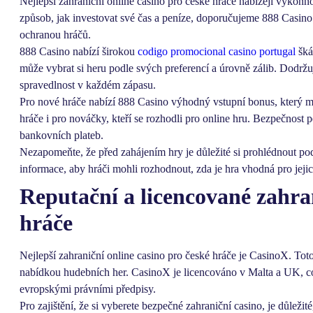
Nejlepší zahraniční online casino pro české hráče nabízejí výko
způsob, jak investovat své čas a peníze, doporučujeme 888 Casino
ochranou hráčů.
888 Casino nabízí širokou
codigo promocional casino portugal
šká
může vybrat si heru podle svých preferencí a úrovně zálib. Dodržu
spravedlnost v každém zápasu.
Pro nové hráče nabízí 888 Casino výhodný vstupní bonus, který m
hráče i pro nováčky, kteří se rozhodli pro online hru. Bezpečnost 
bankovních plateb.
Nezapomeňte, že před zahájením hry je důležité si prohlédnout p
informace, aby hráči mohli rozhodnout, zda je hra vhodná pro jejich
Reputační a licencované zahran
hráče
Nejlepší zahraniční online casino pro české hráče je CasinoX. Tot
nabídkou hudebních her. CasinoX je licencováno v Malta a UK, což
evropskými právními předpisy.
Pro zajištění, že si vyberete bezpečné zahraniční casino, je důležité