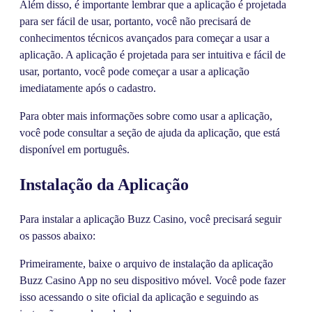
Além disso, é importante lembrar que a aplicação é projetada
para ser fácil de usar, portanto, você não precisará de
conhecimentos técnicos avançados para começar a usar a
aplicação. A aplicação é projetada para ser intuitiva e fácil de
usar, portanto, você pode começar a usar a aplicação
imediatamente após o cadastro.
Para obter mais informações sobre como usar a aplicação,
você pode consultar a seção de ajuda da aplicação, que está
disponível em português.
Instalação da Aplicação
Para instalar a aplicação Buzz Casino, você precisará seguir
os passos abaixo:
Primeiramente, baixe o arquivo de instalação da aplicação
Buzz Casino App no seu dispositivo móvel. Você pode fazer
isso acessando o site oficial da aplicação e seguindo as