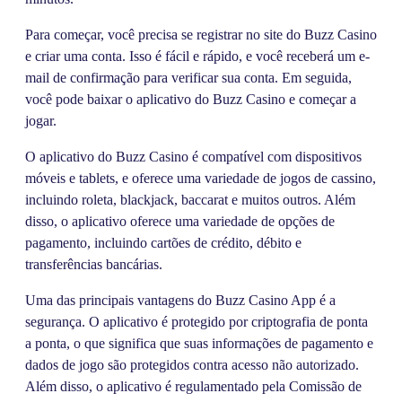
Para começar, você precisa se registrar no site do Buzz Casino
e criar uma conta. Isso é fácil e rápido, e você receberá um e-
mail de confirmação para verificar sua conta. Em seguida,
você pode baixar o aplicativo do Buzz Casino e começar a
jogar.
O aplicativo do Buzz Casino é compatível com dispositivos
móveis e tablets, e oferece uma variedade de jogos de cassino,
incluindo roleta, blackjack, baccarat e muitos outros. Além
disso, o aplicativo oferece uma variedade de opções de
pagamento, incluindo cartões de crédito, débito e
transferências bancárias.
Uma das principais vantagens do Buzz Casino App é a
segurança. O aplicativo é protegido por criptografia de ponta
a ponta, o que significa que suas informações de pagamento e
dados de jogo são protegidos contra acesso não autorizado.
Além disso, o aplicativo é regulamentado pela Comissão de