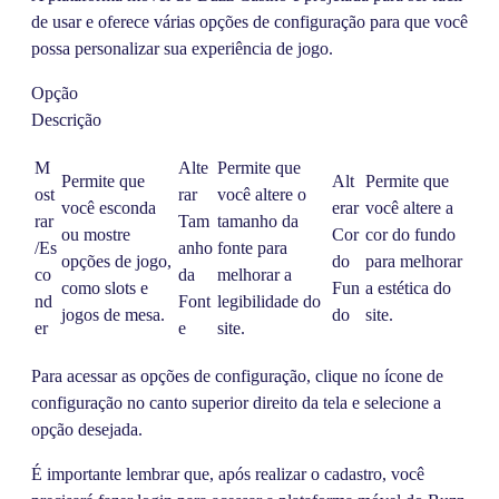
de usar e oferece várias opções de configuração para que você
possa personalizar sua experiência de jogo.
Opção
Descrição
M
Alte
Permite que
Permite que
Alt
Permite que
ost
rar
você altere o
você esconda
erar
você altere a
rar
Tam
tamanho da
ou mostre
Cor
cor do fundo
/Es
anho
fonte para
opções de jogo,
do
para melhorar
co
da
melhorar a
como slots e
Fun
a estética do
nd
Font
legibilidade do
jogos de mesa.
do
site.
er
e
site.
Para acessar as opções de configuração, clique no ícone de
configuração no canto superior direito da tela e selecione a
opção desejada.
É importante lembrar que, após realizar o cadastro, você