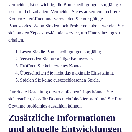
vermeiden, ist es wichtig, die Bonusbedingungen sorgfältig zu
lesen und einzuhalten. Vermeiden Sie es außerdem, mehrere
Konten zu eröffnen und verwenden Sie nur gültige
Bonuscodes. Wenn Sie dennoch Probleme haben, wenden Sie
sich an den Yepcasino-Kundenservice, um Unterstützung zu
erhalten.
Lesen Sie die Bonusbedingungen sorgfältig.
Verwenden Sie nur gültige Bonuscodes.
Eröffnen Sie kein zweites Konto.
Überschreiten Sie nicht das maximale Einsatzlimit.
Spielen Sie keine ausgeschlossenen Spiele.
Durch die Beachtung dieser einfachen Tipps können Sie
sicherstellen, dass Ihr Bonus nicht blockiert wird und Sie Ihre
Gewinne problemlos auszahlen können.
Zusätzliche Informationen
und aktuelle Entwicklungen