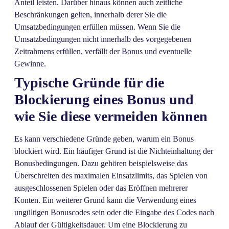
Anteil leisten. Darüber hinaus können auch zeitliche
Beschränkungen gelten, innerhalb derer Sie die
Umsatzbedingungen erfüllen müssen. Wenn Sie die
Umsatzbedingungen nicht innerhalb des vorgegebenen
Zeitrahmens erfüllen, verfällt der Bonus und eventuelle
Gewinne.
Typische Gründe für die
Blockierung eines Bonus und
wie Sie diese vermeiden können
Es kann verschiedene Gründe geben, warum ein Bonus
blockiert wird. Ein häufiger Grund ist die Nichteinhaltung der
Bonusbedingungen. Dazu gehören beispielsweise das
Überschreiten des maximalen Einsatzlimits, das Spielen von
ausgeschlossenen Spielen oder das Eröffnen mehrerer
Konten. Ein weiterer Grund kann die Verwendung eines
ungültigen Bonuscodes sein oder die Eingabe des Codes nach
Ablauf der Gültigkeitsdauer. Um eine Blockierung zu