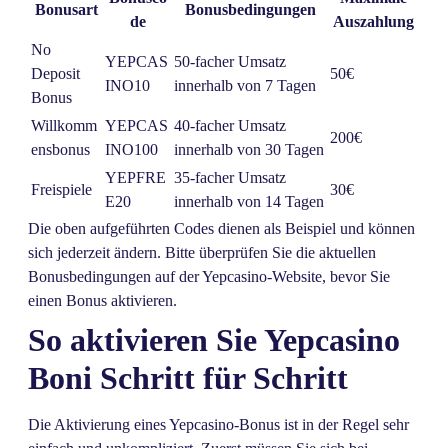
Bonusart
Bonusbedingungen
de
Auszahlung
No
YEPCAS
50-facher Umsatz
Deposit
50€
INO10
innerhalb von 7 Tagen
Bonus
Willkomm
YEPCAS
40-facher Umsatz
200€
ensbonus
INO100
innerhalb von 30 Tagen
YEPFRE
35-facher Umsatz
Freispiele
30€
E20
innerhalb von 14 Tagen
Die oben aufgeführten Codes dienen als Beispiel und können
sich jederzeit ändern. Bitte überprüfen Sie die aktuellen
Bonusbedingungen auf der Yepcasino-Website, bevor Sie
einen Bonus aktivieren.
So aktivieren Sie Yepcasino
Boni Schritt für Schritt
Die Aktivierung eines Yepcasino-Bonus ist in der Regel sehr