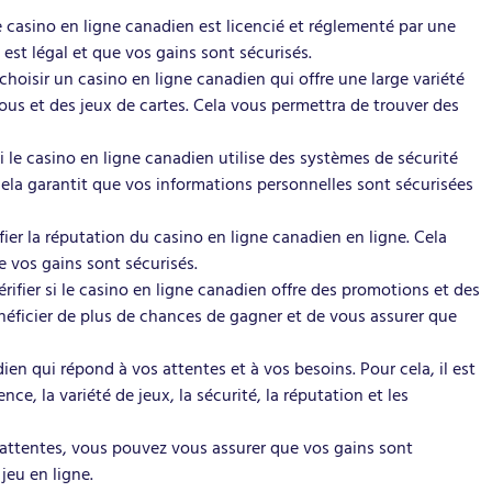
si le casino en ligne canadien est licencié et réglementé par une
 est légal et que vos gains sont sécurisés.
 choisir un casino en ligne canadien qui offre une large variété
ous et des jeux de cartes. Cela vous permettra de trouver des
r si le casino en ligne canadien utilise des systèmes de sécurité
Cela garantit que vos informations personnelles sont sécurisées
ifier la réputation du casino en ligne canadien en ligne. Cela
e vos gains sont sécurisés.
érifier si le casino en ligne canadien offre des promotions et des
éficier de plus de chances de gagner et de vous assurer que
ien qui répond à vos attentes et à vos besoins. Pour cela, il est
nce, la variété de jeux, la sécurité, la réputation et les
 attentes, vous pouvez vous assurer que vos gains sont
jeu en ligne.