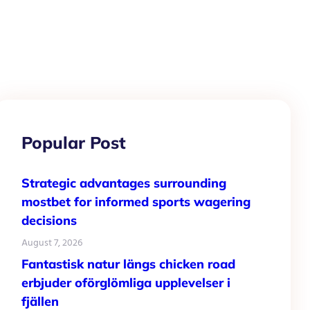
Popular Post
Strategic advantages surrounding
mostbet for informed sports wagering
decisions
August 7, 2026
Fantastisk natur längs chicken road
erbjuder oförglömliga upplevelser i
fjällen