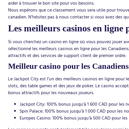
aider à trouver le bon site pour vos besoins.
Nous espérons que ce classement vous sera utile pour trouver
canadien. N’hésitez pas à nous contacter si vous avez des q
Les meilleurs casinos en ligne
Si vous cherchez un casino en ligne où vous pouvez jouer av
sélectionné les meilleurs casinos en ligne pour les Canadiens
attractifs et des services de support client de premier ordre.
Meilleur casino pour les Canadiens
Le Jackpot City est l’un des meilleurs casinos en ligne pour l
slots, des table games et des jeux de poker. Le casino accept
bonus attractifs pour les nouveaux joueurs.
Jackpot City: 100% bonus jusqu’à 1 600 CAD pour les 
Spin Palace: 100% bonus jusqu’à 1 000 CAD pour les n
Europes Casino: 100% bonus jusqu’à 500 CAD pour les