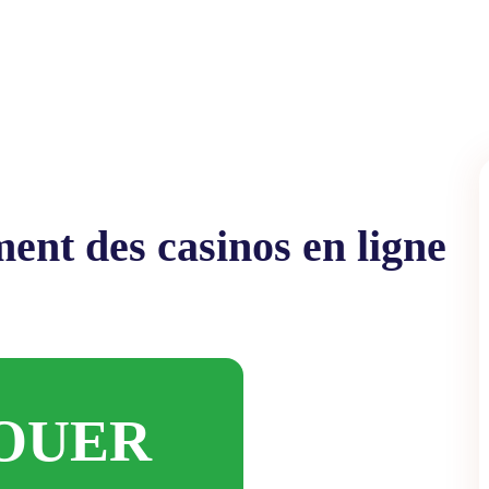
ment des casinos en ligne
OUER