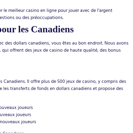
 le meilleur casino en ligne pour jouer avec de l’argent
uestions ou des préoccupations.
 pour les Canadiens
ec des dollars canadiens, vous êtes au bon endroit. Nous avons
, qui offrent des jeux de casino de haute qualité, des bonus
es Canadiens. Il offre plus de 500 jeux de casino, y compris des
e les transferts de fonds en dollars canadiens et propose des
nouveaux joueurs
ouveaux joueurs
 nouveaux joueurs