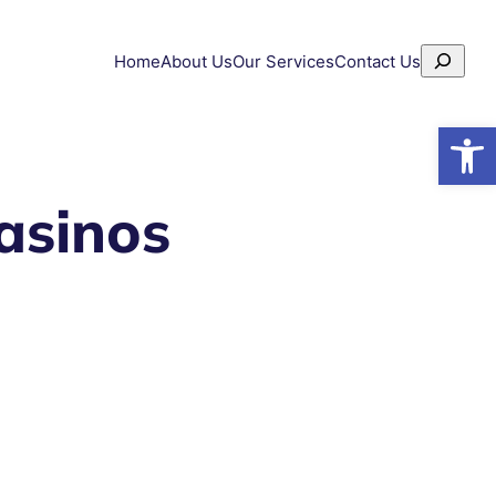
S
Home
About Us
Our Services
Contact Us
e
a
Open
r
c
h
asinos