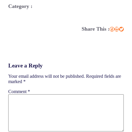
Category :
Share This :
Facebook
LinkedIn
Twitter
Leave a Reply
Your email address will not be published.
Required fields are
marked
*
Comment
*