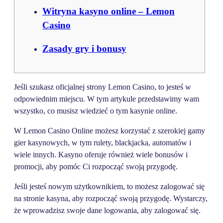
Witryna kasyno online – Lemon
Casino
Zasady gry i bonusy
Jeśli szukasz oficjalnej strony Lemon Casino, to jesteś w
odpowiednim miejscu. W tym artykule przedstawimy wam
wszystko, co musisz wiedzieć o tym kasynie online.
W Lemon Casino Online możesz korzystać z szerokiej gamy
gier kasynowych, w tym rulety, blackjacka, automatów i
wiele innych. Kasyno oferuje również wiele bonusów i
promocji, aby pomóc Ci rozpocząć swoją przygodę.
Jeśli jesteś nowym użytkownikiem, to możesz zalogować się
na stronie kasyna, aby rozpocząć swoją przygodę. Wystarczy,
że wprowadzisz swoje dane logowania, aby zalogować się.