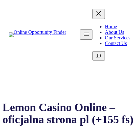
Home
About Us
Our Services
Contact Us
S
e
a
r
c
h
Lemon Casino Online –
oficjalna strona pl (+155 fs)