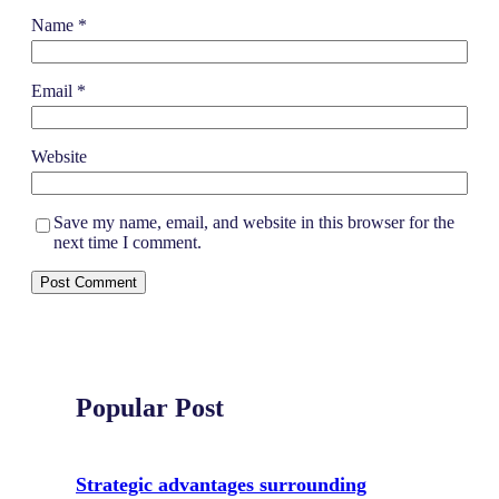
Name
*
Email
*
Website
Save my name, email, and website in this browser for the
next time I comment.
Popular Post
Strategic advantages surrounding