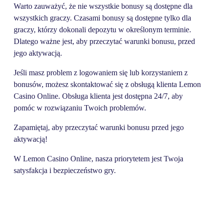
Warto zauważyć, że nie wszystkie bonusy są dostępne dla
wszystkich graczy. Czasami bonusy są dostępne tylko dla
graczy, którzy dokonali depozytu w określonym terminie.
Dlatego ważne jest, aby przeczytać warunki bonusu, przed
jego aktywacją.
Jeśli masz problem z logowaniem się lub korzystaniem z
bonusów, możesz skontaktować się z obsługą klienta Lemon
Casino Online. Obsługa klienta jest dostępna 24/7, aby
pomóc w rozwiązaniu Twoich problemów.
Zapamiętaj, aby przeczytać warunki bonusu przed jego
aktywacją!
W Lemon Casino Online, nasza priorytetem jest Twoja
satysfakcja i bezpieczeństwo gry.