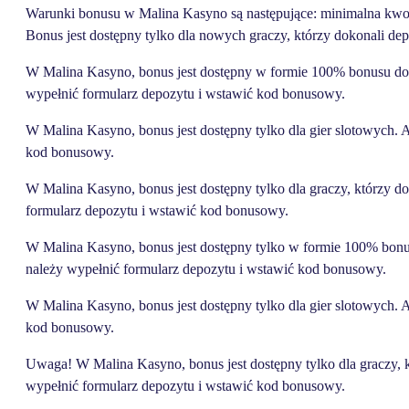
Warunki bonusu w Malina Kasyno są następujące: minimalna kw
Bonus jest dostępny tylko dla nowych graczy, którzy dokonali dep
W Malina Kasyno, bonus jest dostępny w formie 100% bonusu do
wypełnić formularz depozytu i wstawić kod bonusowy.
W Malina Kasyno, bonus jest dostępny tylko dla gier slotowych.
kod bonusowy.
W Malina Kasyno, bonus jest dostępny tylko dla graczy, którzy 
formularz depozytu i wstawić kod bonusowy.
W Malina Kasyno, bonus jest dostępny tylko w formie 100% bon
należy wypełnić formularz depozytu i wstawić kod bonusowy.
W Malina Kasyno, bonus jest dostępny tylko dla gier slotowych.
kod bonusowy.
Uwaga! W Malina Kasyno, bonus jest dostępny tylko dla graczy, 
wypełnić formularz depozytu i wstawić kod bonusowy.