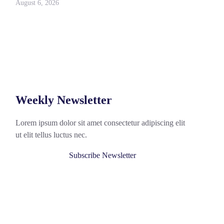
August 6, 2026
Weekly Newsletter
Lorem ipsum dolor sit amet consectetur adipiscing elit
ut elit tellus luctus nec.
Subscribe Newsletter