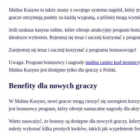
Malina Kasyno to także znany z swojego systemu nagród, który je
gracze otrzymują punkty za każdą wygraną, a później mogą wymien
Jeśli szukasz kasyna online, które oferuje atrakcyjny program bo
idealnym wyborem. Rejestruj się teraz i zacznij korzystać z pro
Zarejestruj się teraz i zacznij korzystać z programu bonusowego!
Uwaga: Program bonusowy i nagrody
malina casino kod promocy
Malina Kasyno jest dostępne tylko dla graczy z Polski.
Benefity dla nowych graczy
W Malina Kasyno, nowi gracze mogą cieszyć się szeregiem korzyś
jest bonusowy program, który oferuje namacalne nagrody dla akt
Warto zauważyć, że bonusy są dostępne dla nowych graczy, którz
należy wykonać kilka prostych kroków, takich jak wypełnienie for