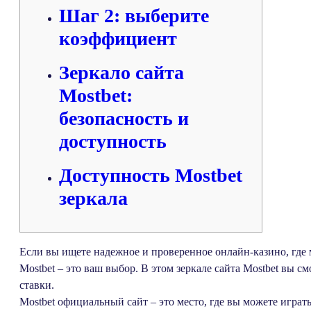
Шаг 2: выберите
коэффициент
Зеркало сайта
Mostbet:
безопасность и
доступность
Доступность Mostbet
зеркала
Если вы ищете надежное и проверенное онлайн-казино, где 
Mostbet – это ваш выбор. В этом зеркале сайта Mostbet вы см
ставки.
Mostbet официальный сайт – это место, где вы можете играть