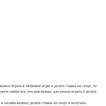
можно играть в любимые игры и делать ставки на спорт, то
ожете найти все, что вам нужно, для начала играть и делать
 в онлайн-казино, делать ставки на спорт и получать