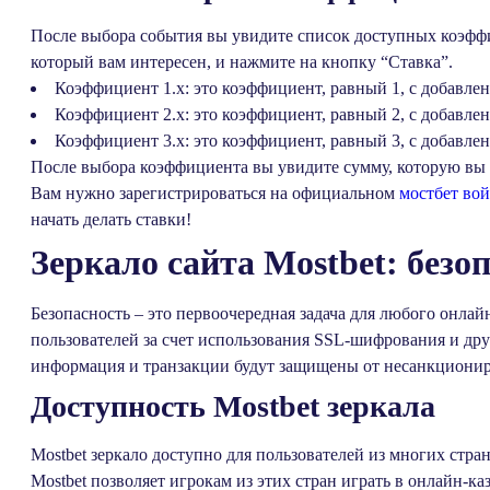
После выбора события вы увидите список доступных коэффи
который вам интересен, и нажмите на кнопку “Ставка”.
Коэффициент 1.x: это коэффициент, равный 1, с добавле
Коэффициент 2.x: это коэффициент, равный 2, с добавле
Коэффициент 3.x: это коэффициент, равный 3, с добавле
После выбора коэффициента вы увидите сумму, которую вы б
Вам нужно зарегистрироваться на официальном
мостбет во
начать делать ставки!
Зеркало сайта Mostbet: безо
Безопасность – это первоочередная задача для любого онлайн
пользователей за счет использования SSL-шифрования и друг
информация и транзакции будут защищены от несанкционир
Доступность Mostbet зеркала
Mostbet зеркало доступно для пользователей из многих стран
Mostbet позволяет игрокам из этих стран играть в онлайн-каз