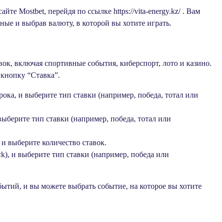
е Mostbet, перейдя по ссылке https://vita-energy.kz/ . Вам
ные и выбрав валюту, в которой вы хотите играть.
ок, включая спортивные события, киберспорт, лото и казино.
 кнопку “Ставка”.
ока, и выберите тип ставки (например, победа, тотал или
выберите тип ставки (например, победа, тотал или
 и выберите количество ставок.
ck), и выберите тип ставки (например, победа или
ытий, и вы можете выбрать событие, на которое вы хотите