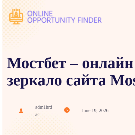
Мостбет – онлайн
зеркало сайта Mos
adm1hrd
June 19, 2026
ac