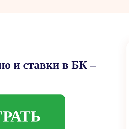
но и ставки в БК –
ГРАТЬ