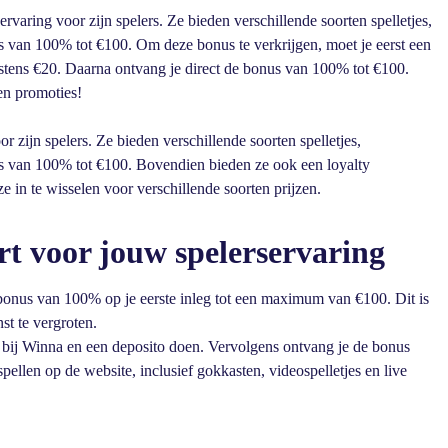
rvaring voor zijn spelers. Ze bieden verschillende soorten spelletjes,
 van 100% tot €100. Om deze bonus te verkrijgen, moet je eerst een
stens €20. Daarna ontvang je direct de bonus van 100% tot €100.
 en promoties!
r zijn spelers. Ze bieden verschillende soorten spelletjes,
s van 100% tot €100. Bovendien bieden ze ook een loyalty
 in te wisselen voor verschillende soorten prijzen.
t voor jouw spelerservaring
bonus van 100% op je eerste inleg tot een maximum van €100. Dit is
st te vergroten.
bij Winna en een deposito doen. Vervolgens ontvang je de bonus
pellen op de website, inclusief gokkasten, videospelletjes en live