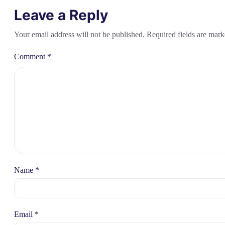
Leave a Reply
Your email address will not be published.
Required fields are mar
Comment
*
Name
*
Email
*