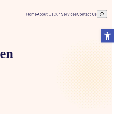
S
Home
About Us
Our Services
Contact Us
e
a
Open
r
c
h
 en