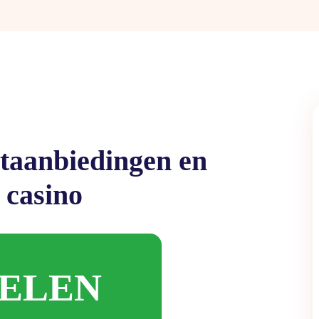
taanbiedingen en
 casino
PELEN