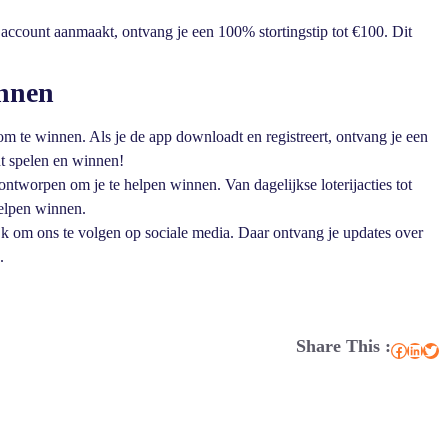
 account aanmaakt, ontvang je een 100% stortingstip tot €100. Dit
innen
om te winnen. Als je de app downloadt en registreert, ontvang je een
nt spelen en winnen!
 ontworpen om je te helpen winnen. Van dagelijkse loterijacties tot
 helpen winnen.
ijk om ons te volgen op sociale media. Daar ontvang je updates over
.
Share This :
Facebook
LinkedIn
Twitter