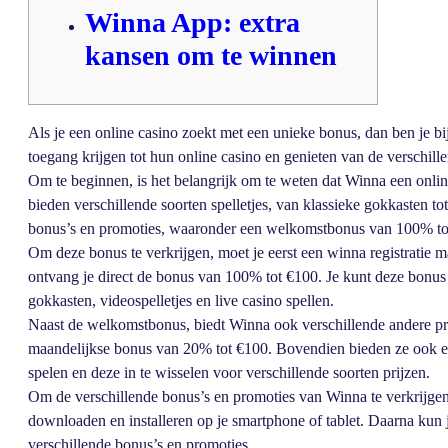
Winna App: extra
kansen om te winnen
Als je een online casino zoekt met een unieke bonus, dan ben je bi
toegang krijgen tot hun online casino en genieten van de verschi
Om te beginnen, is het belangrijk om te weten dat Winna een online 
bieden verschillende soorten spelletjes, van klassieke gokkasten t
bonus’s en promoties, waaronder een welkomstbonus van 100% to
Om deze bonus te verkrijgen, moet je eerst een winna registratie
ontvang je direct de bonus van 100% tot €100. Je kunt deze bonus 
gokkasten, videospelletjes en live casino spellen.
Naast de welkomstbonus, biedt Winna ook verschillende andere pr
maandelijkse bonus van 20% tot €100. Bovendien bieden ze ook ee
spelen en deze in te wisselen voor verschillende soorten prijzen.
Om de verschillende bonus’s en promoties van Winna te verkrijgen,
downloaden en installeren op je smartphone of tablet. Daarna kun j
verschillende bonus’s en promoties.