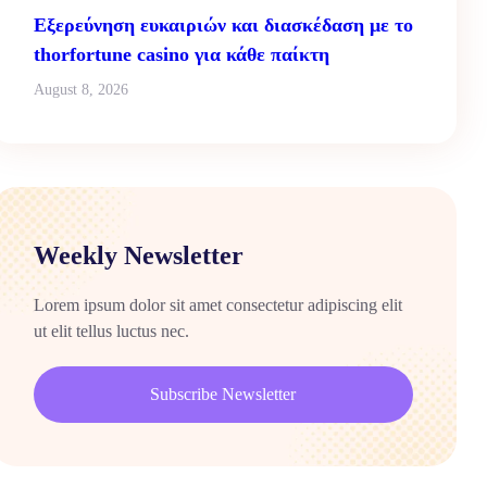
Εξερεύνηση ευκαιριών και διασκέδαση με το
thorfortune casino για κάθε παίκτη
August 8, 2026
Weekly Newsletter
Lorem ipsum dolor sit amet consectetur adipiscing elit
ut elit tellus luctus nec.
Subscribe Newsletter