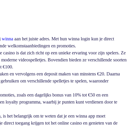
j
winna
aan het juiste adres. Met hun winna login kun je direct
llende welkomstaanbiedingen en promoties.
casino is dat zich richt op een unieke ervaring voor zijn spelers. Ze
ot moderne videospelletjes. Bovendien bieden ze verschillende soorten
t €100.
 maken en vervolgens een deposit maken van minstens €20. Daarna
gebruiken om verschillende spelletjes te spelen, waaronder
omoties, zoals een dagelijks bonus van 10% tot €50 en een
n loyalty programma, waarbij je punten kunt verdienen door te
 is het belangrijk om te weten dat je een winna app moet
e direct toegang krijgen tot het online casino en genieten van de