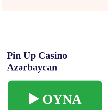
Pin Up Casino
Azərbaycan
▶️ OYNA