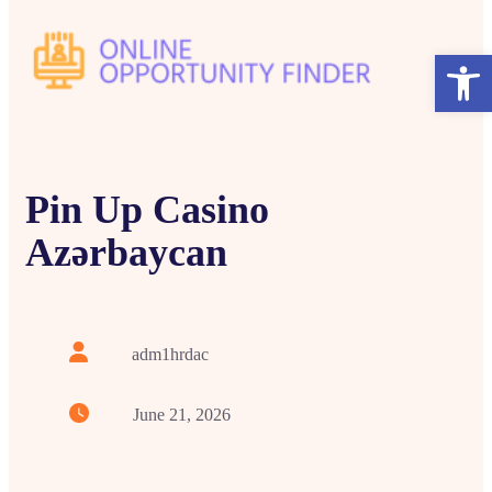
Open
Pin Up Casino
Azərbaycan
adm1hrdac
June 21, 2026