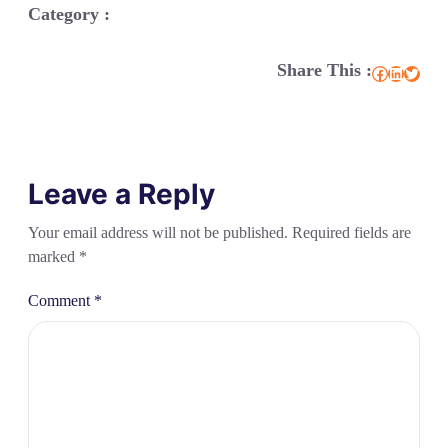
Category :
Share This :
Facebook
LinkedIn
Twitter
Leave a Reply
Your email address will not be published.
Required fields are
marked
*
Comment
*