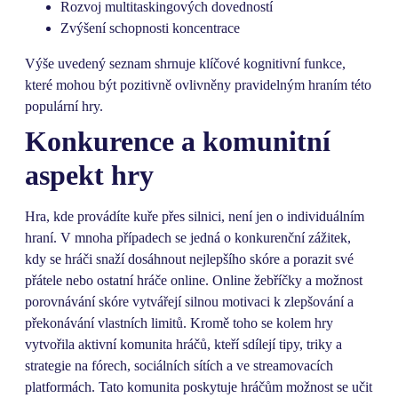
Rozvoj multitaskingových dovedností
Zvýšení schopnosti koncentrace
Výše uvedený seznam shrnuje klíčové kognitivní funkce,
které mohou být pozitivně ovlivněny pravidelným hraním této
populární hry.
Konkurence a komunitní
aspekt hry
Hra, kde provádíte kuře přes silnici, není jen o individuálním
hraní. V mnoha případech se jedná o konkurenční zážitek,
kdy se hráči snaží dosáhnout nejlepšího skóre a porazit své
přátele nebo ostatní hráče online. Online žebříčky a možnost
porovnávání skóre vytvářejí silnou motivaci k zlepšování a
překonávání vlastních limitů. Kromě toho se kolem hry
vytvořila aktivní komunita hráčů, kteří sdílejí tipy, triky a
strategie na fórech, sociálních sítích a ve streamovacích
platformách. Tato komunita poskytuje hráčům možnost se učit