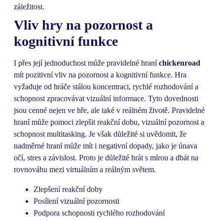
záležitost.
Vliv hry na pozornost a
kognitivní funkce
I přes její jednoduchost může pravidelné hraní
chickenroad
mít pozitivní vliv na pozornost a kognitivní funkce. Hra
vyžaduje od hráče stálou koncentraci, rychlé rozhodování a
schopnost zpracovávat vizuální informace. Tyto dovednosti
jsou cenné nejen ve hře, ale také v reálném životě. Pravidelné
hraní může pomoci zlepšit reakční dobu, vizuální pozornost a
schopnost multitasking. Je však důležité si uvědomit, že
nadměrné hraní může mít i negativní dopady, jako je únava
očí, stres a závislost. Proto je důležité hrát s mírou a dbát na
rovnováhu mezi virtuálním a reálným světem.
Zlepšení reakční doby
Posílení vizuální pozornosti
Podpora schopnosti rychlého rozhodování