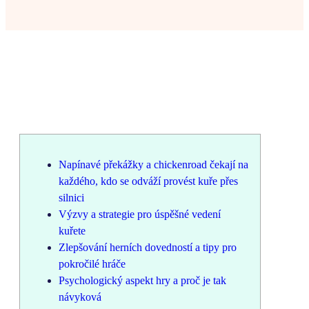
Napínavé překážky a chickenroad čekají na
každého, kdo se odváží provést kuře přes
silnici
Výzvy a strategie pro úspěšné vedení
kuřete
Zlepšování herních dovedností a tipy pro
pokročilé hráče
Psychologický aspekt hry a proč je tak
návyková