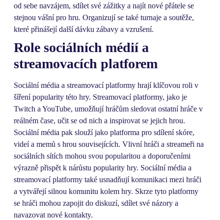
od sebe navzájem, sdílet své zážitky a najít nové přátele se
stejnou vášní pro hru. Organizují se také turnaje a soutěže,
které přinášejí další dávku zábavy a vzrušení.
Role sociálních médií a
streamovacích platforem
Sociální média a streamovací platformy hrají klíčovou roli v
šíření popularity této hry. Streamovací platformy, jako je
Twitch a YouTube, umožňují hráčům sledovat ostatní hráče v
reálném čase, učit se od nich a inspirovat se jejich hrou.
Sociální média pak slouží jako platforma pro sdílení skóre,
videí a memů s hrou souvisejících. Vlivní hráči a streameři na
sociálních sítích mohou svou popularitou a doporučeními
výrazně přispět k nárůstu popularity hry. Sociální média a
streamovací platformy také usnadňují komunikaci mezi hráči
a vytvářejí silnou komunitu kolem hry. Skrze tyto platformy
se hráči mohou zapojit do diskuzí, sdílet své názory a
navazovat nové kontakty.