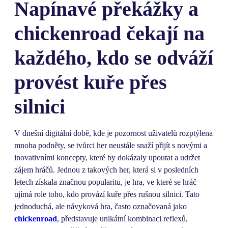
Napínavé překážky a
chickenroad čekají na
každého, kdo se odváží
provést kuře přes
silnici
V dnešní digitální době, kde je pozornost uživatelů rozptýlena
mnoha podněty, se tvůrci her neustále snaží přijít s novými a
inovativními koncepty, které by dokázaly upoutat a udržet
zájem hráčů. Jednou z takových her, která si v posledních
letech získala značnou popularitu, je hra, ve které se hráč
ujímá role toho, kdo provází kuře přes rušnou silnici. Tato
jednoduchá, ale návyková hra, často označovaná jako
chickenroad
, představuje unikátní kombinaci reflexů,