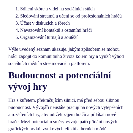
Sdílení skóre a videí na sociálních sítích
Sledování streamů a učení se od profesionálních hráčů
Účast v diskuzích a fórech
Navazování kontaktů s ostatními hráči
Organizování turnajů a soutěží
Výše uvedený seznam ukazuje, jakým způsobem se mohou
hráči zapojit do komunitního života kolem hry a využít výhod
sociálních médií a streamovacích platforem.
Budoucnost a potenciální
vývoj hry
Hra s kuřetem, překračujícím silnici, má před sebou slibnou
budoucnost. Vývojáři neustále pracují na nových vylepšeních
a rozšířeních hry, aby udrželi zájem hráčů a přilákali nové
hráče. Mezi potenciální směry vývoje patří přidání nových
grafických prvků, zvukových efektů a herních módů.