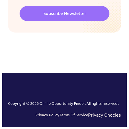
Subscribe Newsletter
Copyright © 2026 Online Opportunity Finder. All rights reserved .
Privacy Policy
Terms Of Service
Privacy Chocies