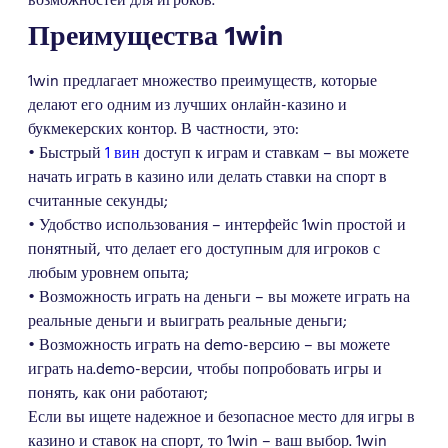
возможностей для игроков.
Преимущества 1win
1win предлагает множество преимуществ, которые
делают его одним из лучших онлайн-казино и
букмекерских контор. В частности, это:
• Быстрый
1 вин
доступ к играм и ставкам – вы можете
начать играть в казино или делать ставки на спорт в
считанные секунды;
• Удобство использования – интерфейс 1win простой и
понятный, что делает его доступным для игроков с
любым уровнем опыта;
• Возможность играть на деньги – вы можете играть на
реальные деньги и выиграть реальные деньги;
• Возможность играть на demo-версию – вы можете
играть на.demo-версии, чтобы попробовать игры и
понять, как они работают;
Если вы ищете надежное и безопасное место для игры в
казино и ставок на спорт, то 1win – ваш выбор. 1win