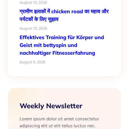
August 10, 2026
ग्रामीण इलाकों में chicken road का महत्व और
पर्यटकों के लिए सुझाव
August 10, 2026
Effektives Training für Körper und
Geist mit bettyspin und
nachhaltiger Fitnesserfahrung
August 9, 2026
Weekly Newsletter
Lorem ipsum dolor sit amet consectetur
adipiscing elit ut elit tellus luctus nec.