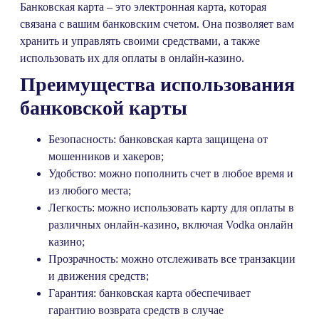
Банковская карта – это электронная карта, которая
связана с вашим банковским счетом. Она позволяет вам
хранить и управлять своими средствами, а также
использовать их для оплаты в онлайн-казино.
Преимущества использования
банковской карты
Безопасность: банковская карта защищена от
мошенников и хакеров;
Удобство: можно пополнить счет в любое время и
из любого места;
Легкость: можно использовать карту для оплаты в
различных онлайн-казино, включая Vodka онлайн
казино;
Прозрачность: можно отслеживать все транзакции
и движения средств;
Гарантия: банковская карта обеспечивает
гарантию возврата средств в случае