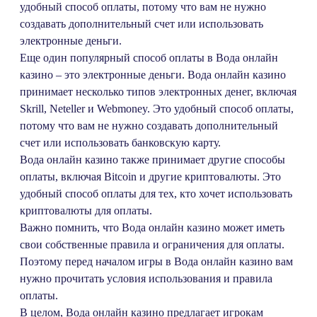
удобный способ оплаты, потому что вам не нужно
создавать дополнительный счет или использовать
электронные деньги.
Еще один популярный способ оплаты в Вода онлайн
казино – это электронные деньги. Вода онлайн казино
принимает несколько типов электронных денег, включая
Skrill, Neteller и Webmoney. Это удобный способ оплаты,
потому что вам не нужно создавать дополнительный
счет или использовать банковскую карту.
Вода онлайн казино также принимает другие способы
оплаты, включая Bitcoin и другие криптовалюты. Это
удобный способ оплаты для тех, кто хочет использовать
криптовалюты для оплаты.
Важно помнить, что Вода онлайн казино может иметь
свои собственные правила и ограничения для оплаты.
Поэтому перед началом игры в Вода онлайн казино вам
нужно прочитать условия использования и правила
оплаты.
В целом, Вода онлайн казино предлагает игрокам