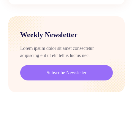
Weekly Newsletter
Lorem ipsum dolor sit amet consectetur
adipiscing elit ut elit tellus luctus nec.
Subscribe Newsletter