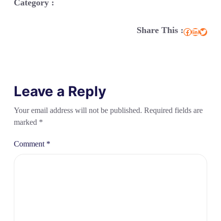
Category :
Share This :
Facebook
LinkedIn
Twitter
Leave a Reply
Your email address will not be published.
Required fields are
marked
*
Comment
*