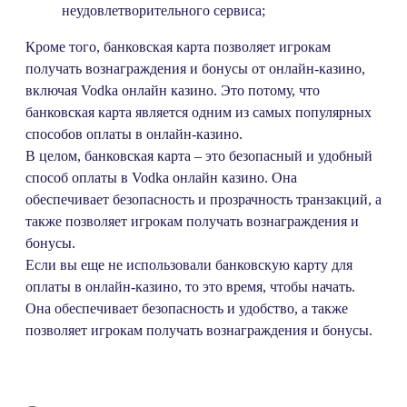
неудовлетворительного сервиса;
Кроме того, банковская карта позволяет игрокам
получать вознаграждения и бонусы от онлайн-казино,
включая Vodka онлайн казино. Это потому, что
банковская карта является одним из самых популярных
способов оплаты в онлайн-казино.
В целом, банковская карта – это безопасный и удобный
способ оплаты в Vodka онлайн казино. Она
обеспечивает безопасность и прозрачность транзакций, а
также позволяет игрокам получать вознаграждения и
бонусы.
Если вы еще не использовали банковскую карту для
оплаты в онлайн-казино, то это время, чтобы начать.
Она обеспечивает безопасность и удобство, а также
позволяет игрокам получать вознаграждения и бонусы.