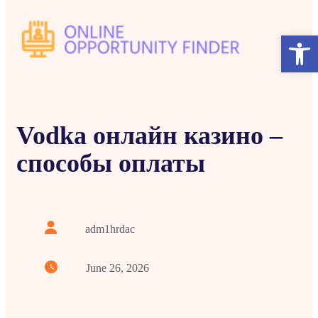
Open
Vodka онлайн казино –
способы оплаты
adm1hrdac
June 26, 2026