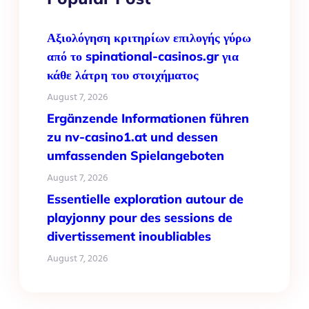
Αξιολόγηση κριτηρίων επιλογής γύρω
από το spinational-casinos.gr για
κάθε λάτρη του στοιχήματος
August 7, 2026
Ergänzende Informationen führen
zu nv-casino1.at und dessen
umfassenden Spielangeboten
August 7, 2026
Essentielle exploration autour de
playjonny pour des sessions de
divertissement inoubliables
August 7, 2026