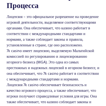
Процесса
Лицензия – это официальное разрешение на проведение
игровой деятельности, выделяемое соответствующими
органами. Она обеспечивает, что казино работает в
соответствии с международными стандартами и
нормами, а также соблюдает законы и правила,
установленные в стране, где оно расположено.
7k casino имеет лицензию, выделяемую Мальтийской
комиссией по регулированию и лицензированию
игорного бизнеса (MGA). Это одна из самых
престижных и надежных лицензий в игорном бизнесе, и
она обеспечивает, что 7k casino работает в соответствии
с международными стандартами и нормами.
Лицензия 7k casino обеспечивает безопасность и
качество игрового процесса, а также обеспечивает, что
игроки получают справедливые условия для игры. Она
также обеспечивает, что казино соблюдает законы и