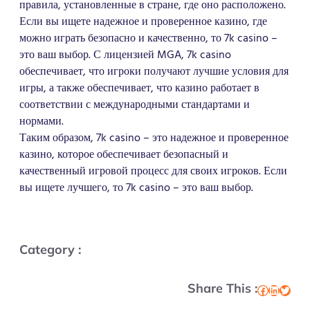
правила, установленные в стране, где оно расположено.
Если вы ищете надежное и проверенное казино, где
можно играть безопасно и качественно, то 7k casino –
это ваш выбор. С лицензией MGA, 7k casino
обеспечивает, что игроки получают лучшие условия для
игры, а также обеспечивает, что казино работает в
соответствии с международными стандартами и
нормами.
Таким образом, 7k casino – это надежное и проверенное
казино, которое обеспечивает безопасный и
качественный игровой процесс для своих игроков. Если
вы ищете лучшего, то 7k casino – это ваш выбор.
Category :
Share This :
Facebook
LinkedIn
Twitter