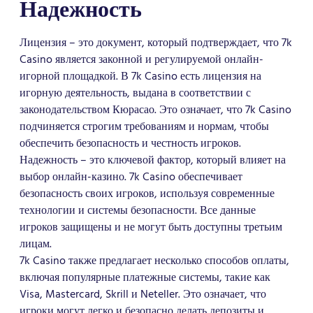
Надежность
Лицензия – это документ, который подтверждает, что 7k
Casino является законной и регулируемой онлайн-
игорной площадкой. В 7k Casino есть лицензия на
игорную деятельность, выдана в соответствии с
законодательством Кюрасао. Это означает, что 7k Casino
подчиняется строгим требованиям и нормам, чтобы
обеспечить безопасность и честность игроков.
Надежность – это ключевой фактор, который влияет на
выбор онлайн-казино. 7k Casino обеспечивает
безопасность своих игроков, используя современные
технологии и системы безопасности. Все данные
игроков защищены и не могут быть доступны третьим
лицам.
7k Casino также предлагает несколько способов оплаты,
включая популярные платежные системы, такие как
Visa, Mastercard, Skrill и Neteller. Это означает, что
игроки могут легко и безопасно делать депозиты и