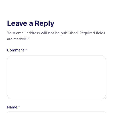
Leave a Reply
Your email address will not be published.
Required fields
are marked
*
Comment
*
Name
*