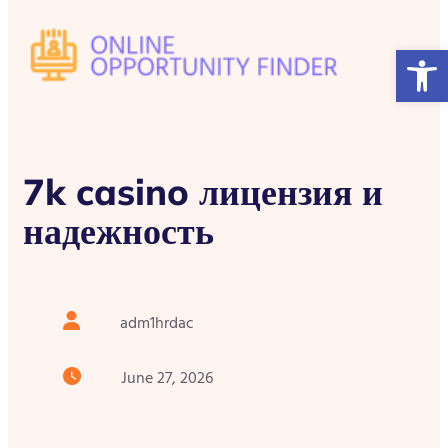
Open
7k casino лицензия и
надежность
adm1hrdac
June 27, 2026