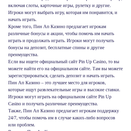
включая слоты, карточные игры, рулетку и другие.
Игроки могут выбрать игру, которая им понравится, и
начать играть.
Кроме того, Пин Ап Казино предлагает игрокам
различные бонусы и акции, чтобы помочь им начать
играть и продолжать играть. Игроки могут получать
бонусы на депозит, бесплатные спины и другие
преимущества.
Если вы ищете официальный сайт Pin Up Casino, то вы
можете найти его на официальном сайте. Там вы можете
зарегистрироваться, сделать депозит и начать играть.
Пин Ап Казино – это лучшее место для игроков,
которые ищут развлекательные игры и высокие ставки.
Игроки могут играть на официальном сайте Pin Up
Casino и получать различные преимущества.
Также, Пин Ап Казино предлагает игрокам поддержку
24/7, чтобы помочь им в случае каких-либо вопросов
или проблем.