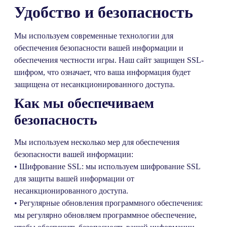
Удобство и безопасность
Мы используем современные технологии для
обеспечения безопасности вашей информации и
обеспечения честности игры. Наш сайт защищен SSL-
шифром, что означает, что ваша информация будет
защищена от несанкционированного доступа.
Как мы обеспечиваем
безопасность
Мы используем несколько мер для обеспечения
безопасности вашей информации:
• Шифрование SSL: мы используем шифрование SSL
для защиты вашей информации от
несанкционированного доступа.
• Регулярные обновления программного обеспечения:
мы регулярно обновляем программное обеспечение,