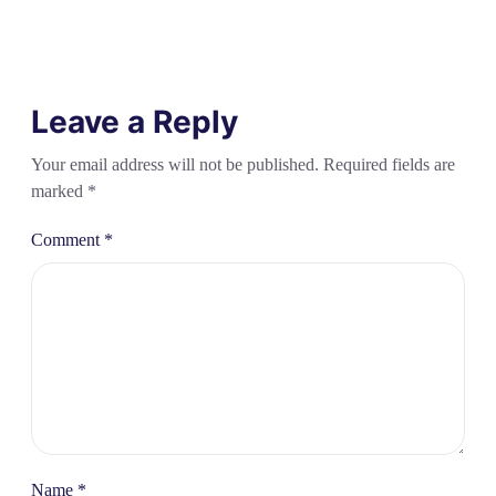
Leave a Reply
Your email address will not be published.
Required fields are
marked
*
Comment
*
Name
*