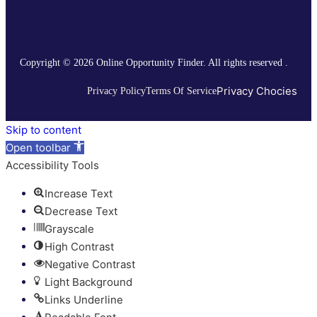
Copyright © 2026 Online Opportunity Finder. All rights reserved .
Privacy Chocies
Privacy Policy
Terms Of Service
Skip to content
Open toolbar
Accessibility Tools
Increase Text
Decrease Text
Grayscale
High Contrast
Negative Contrast
Light Background
Links Underline