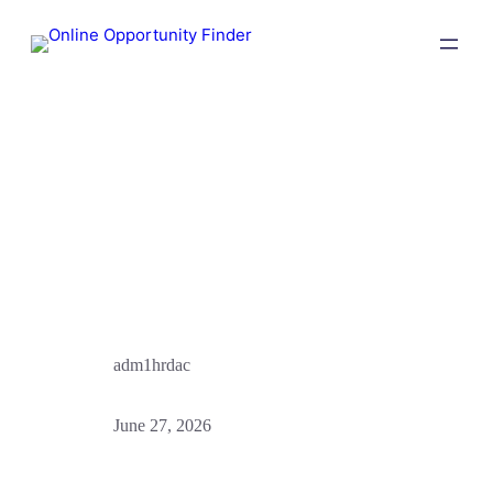
adm1hrdac
June 27, 2026