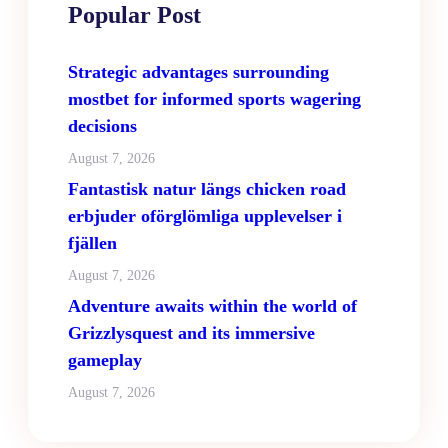
Popular Post
Strategic advantages surrounding
mostbet for informed sports wagering
decisions
August 7, 2026
Fantastisk natur längs chicken road
erbjuder oförglömliga upplevelser i
fjällen
August 7, 2026
Adventure awaits within the world of
Grizzlysquest and its immersive
gameplay
August 7, 2026