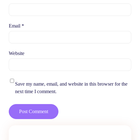
Email
*
Website
Save my name, email, and website in this browser for the
next time I comment.