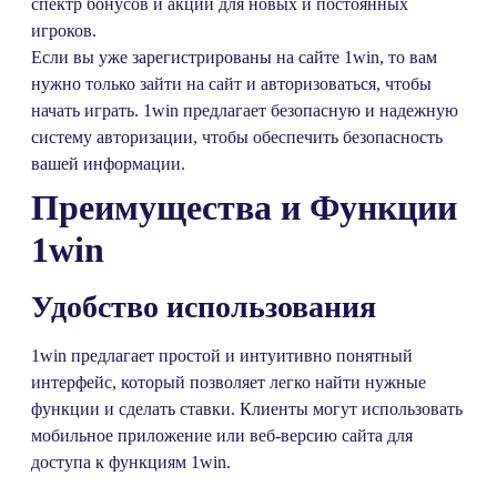
спектр бонусов и акций для новых и постоянных
игроков.
Если вы уже зарегистрированы на сайте 1win, то вам
нужно только зайти на сайт и авторизоваться, чтобы
начать играть. 1win предлагает безопасную и надежную
систему авторизации, чтобы обеспечить безопасность
вашей информации.
Преимущества и Функции
1win
Удобство использования
1win предлагает простой и интуитивно понятный
интерфейс, который позволяет легко найти нужные
функции и сделать ставки. Клиенты могут использовать
мобильное приложение или веб-версию сайта для
доступа к функциям 1win.