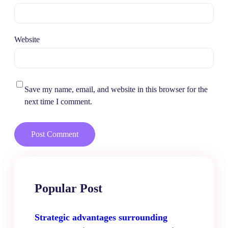
Website
Save my name, email, and website in this browser for the
next time I comment.
Popular Post
Strategic advantages surrounding