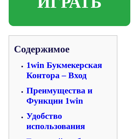
ИГРАТЬ
Содержимое
1win Букмекерская
Контора – Вход
Преимущества и
Функции 1win
Удобство
использования