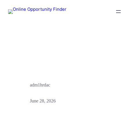
adm1hrdac
June 28, 2026