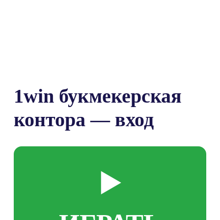
1win букмекерская
контора — вход
▶️