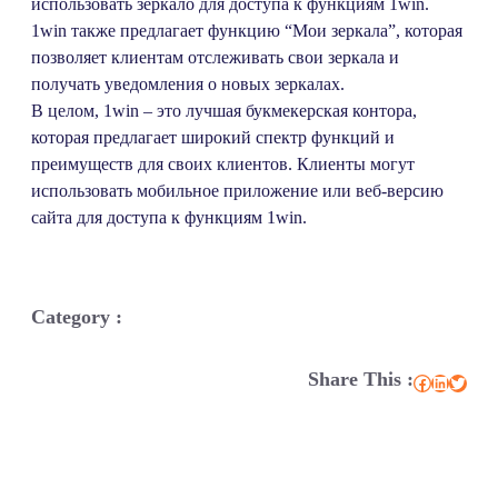
использовать зеркало для доступа к функциям 1win.
1win также предлагает функцию “Мои зеркала”, которая
позволяет клиентам отслеживать свои зеркала и
получать уведомления о новых зеркалах.
В целом, 1win – это лучшая букмекерская контора,
которая предлагает широкий спектр функций и
преимуществ для своих клиентов. Клиенты могут
использовать мобильное приложение или веб-версию
сайта для доступа к функциям 1win.
Category :
Share This :
Facebook
LinkedIn
Twitter