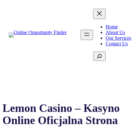
Home
About Us
Our Services
Contact Us
S
e
a
r
c
h
Lemon Casino – Kasyno
Online Oficjalna Strona