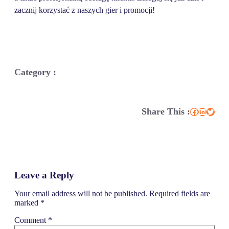
zacznij korzystać z naszych gier i promocji!
Category :
Share This :
Facebook
LinkedIn
Twitter
Leave a Reply
Your email address will not be published.
Required fields are
marked
*
Comment
*