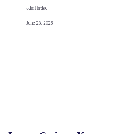
adm1hrdac
June 28, 2026