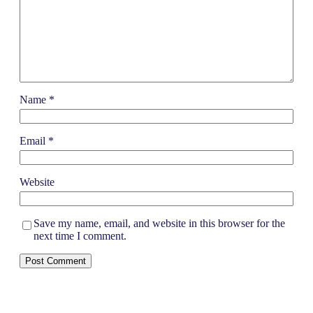
Name
*
Email
*
Website
Save my name, email, and website in this browser for the
next time I comment.