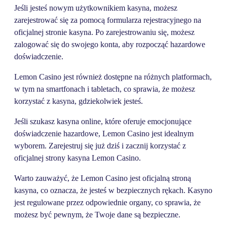
Jeśli jesteś nowym użytkownikiem kasyna, możesz
zarejestrować się za pomocą formularza rejestracyjnego na
oficjalnej stronie kasyna. Po zarejestrowaniu się, możesz
zalogować się do swojego konta, aby rozpocząć hazardowe
doświadczenie.
Lemon Casino jest również dostępne na różnych platformach,
w tym na smartfonach i tabletach, co sprawia, że możesz
korzystać z kasyna, gdziekolwiek jesteś.
Jeśli szukasz kasyna online, które oferuje emocjonujące
doświadczenie hazardowe, Lemon Casino jest idealnym
wyborem. Zarejestruj się już dziś i zacznij korzystać z
oficjalnej strony kasyna Lemon Casino.
Warto zauważyć, że Lemon Casino jest oficjalną stroną
kasyna, co oznacza, że jesteś w bezpiecznych rękach. Kasyno
jest regulowane przez odpowiednie organy, co sprawia, że
możesz być pewnym, że Twoje dane są bezpieczne.