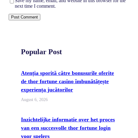
Save my name, email, and website in this browser for the
next time I comment.
Popular Post
Atenția sporită către bonusurile oferite
de thor fortune casino îmbunătățește
experiența jucătorilor
August 6, 2026
Inzichtelijke informatie over het proces
van een succesvolle thor fortune login
voor spelers