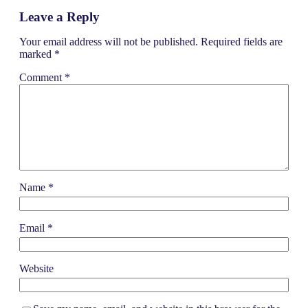
Leave a Reply
Your email address will not be published.
Required fields are
marked
*
Comment
*
Name
*
Email
*
Website