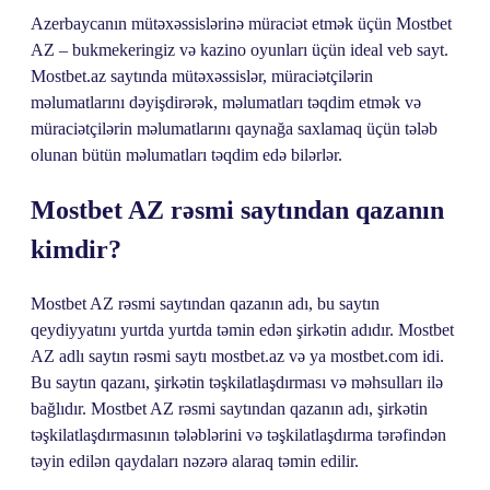
Azerbaycanın mütəxəssislərinə müraciət etmək üçün Mostbet
AZ – bukmekeringiz və kazino oyunları üçün ideal veb sayt.
Mostbet.az saytında mütəxəssislər, müraciətçilərin
məlumatlarını dəyişdirərək, məlumatları təqdim etmək və
müraciətçilərin məlumatlarını qaynağa saxlamaq üçün tələb
olunan bütün məlumatları təqdim edə bilərlər.
Mostbet AZ rəsmi saytından qazanın
kimdir?
Mostbet AZ rəsmi saytından qazanın adı, bu saytın
qeydiyyatını yurtda yurtda təmin edən şirkətin adıdır. Mostbet
AZ adlı saytın rəsmi saytı mostbet.az və ya mostbet.com idi.
Bu saytın qazanı, şirkətin təşkilatlaşdırması və məhsulları ilə
bağlıdır. Mostbet AZ rəsmi saytından qazanın adı, şirkətin
təşkilatlaşdırmasının tələblərini və təşkilatlaşdırma tərəfindən
təyin edilən qaydaları nəzərə alaraq təmin edilir.