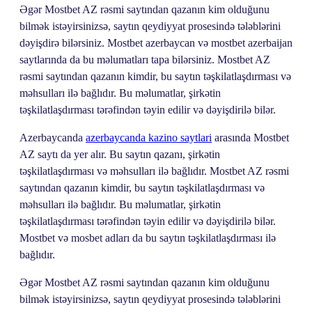
Əgər Mostbet AZ rəsmi saytından qazanın kim olduğunu
bilmək istəyirsinizsə, saytın qeydiyyat prosesində tələblərini
dəyişdirə bilərsiniz. Mostbet azerbaycan və mostbet azerbaijan
saytlarında da bu məlumatları tapa bilərsiniz. Mostbet AZ
rəsmi saytından qazanın kimdir, bu saytın təşkilatlaşdırması və
məhsulları ilə bağlıdır. Bu məlumatlar, şirkətin
təşkilatlaşdırması tərəfindən təyin edilir və dəyişdirilə bilər.
Azerbaycanda
azerbaycanda kazino saytlari
arasında Mostbet
AZ saytı da yer alır. Bu saytın qazanı, şirkətin
təşkilatlaşdırması və məhsulları ilə bağlıdır. Mostbet AZ rəsmi
saytından qazanın kimdir, bu saytın təşkilatlaşdırması və
məhsulları ilə bağlıdır. Bu məlumatlar, şirkətin
təşkilatlaşdırması tərəfindən təyin edilir və dəyişdirilə bilər.
Mostbet və mosbet adları da bu saytın təşkilatlaşdırması ilə
bağlıdır.
Əgər Mostbet AZ rəsmi saytından qazanın kim olduğunu
bilmək istəyirsinizsə, saytın qeydiyyat prosesində tələblərini