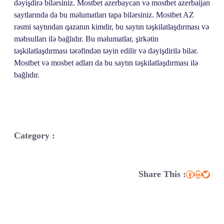
dəyişdirə bilərsiniz. Mostbet azerbaycan və mostbet azerbaijan
saytlarında da bu məlumatları tapa bilərsiniz. Mostbet AZ
rəsmi saytından qazanın kimdir, bu saytın təşkilatlaşdırması və
məhsulları ilə bağlıdır. Bu məlumatlar, şirkətin
təşkilatlaşdırması tərəfindən təyin edilir və dəyişdirilə bilər.
Mostbet və mosbet adları da bu saytın təşkilatlaşdırması ilə
bağlıdır.
Category :
Share This :
Facebook
LinkedIn
Twitter