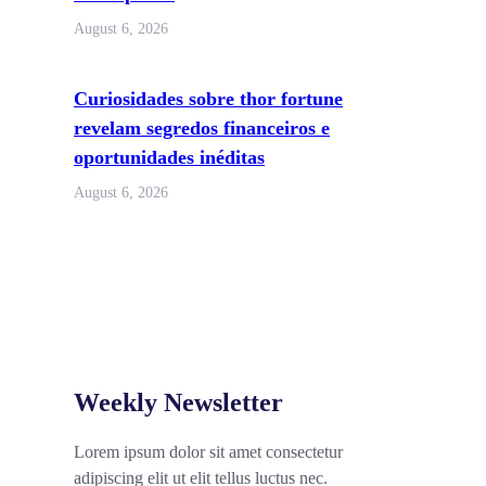
August 6, 2026
Curiosidades sobre thor fortune
revelam segredos financeiros e
oportunidades inéditas
August 6, 2026
Weekly Newsletter
Lorem ipsum dolor sit amet consectetur
adipiscing elit ut elit tellus luctus nec.