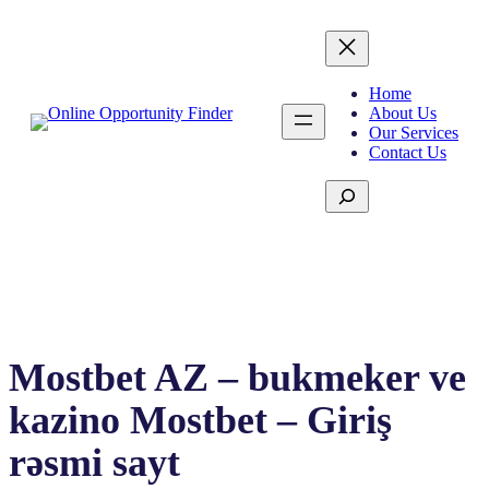
Home
About Us
Our Services
Contact Us
S
e
a
r
c
h
Mostbet AZ – bukmeker ve
kazino Mostbet – Giriş
rəsmi sayt