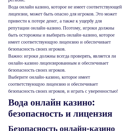
регионе.
Вода онлайн казино, которое не имеет соответствующей
лицензии, может быть опасно для игроков. Это может
привести к потере денег, а также к ущербу для
репутации онлайн-казино. Поэтому, игроки должны
быть осторожны и выбирать онлайн-казино, которое
имеет соответствующую лицензию и обеспечивает
безопасность своих игроков.
Важно: игроки должны всегда проверять, является ли
онлайн-казино лицензированным и обеспечивает
безопасность своих игроков.
Выберите онлайн-казино, которое имеет
соответствующую лицензию и обеспечивает
безопасность своих игроков, и играть с уверенностью!
Вода онлайн казино:
безопасность и лицензия
Безопасность онлайн-казино