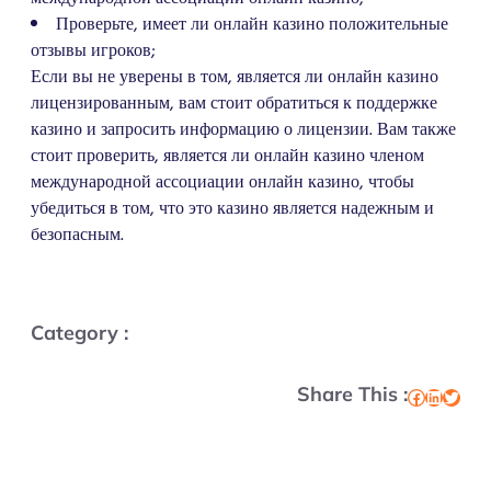
Проверьте, имеет ли онлайн казино положительные
отзывы игроков;
Если вы не уверены в том, является ли онлайн казино
лицензированным, вам стоит обратиться к поддержке
казино и запросить информацию о лицензии. Вам также
стоит проверить, является ли онлайн казино членом
международной ассоциации онлайн казино, чтобы
убедиться в том, что это казино является надежным и
безопасным.
Category :
Share This :
Facebook
LinkedIn
Twitter