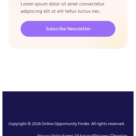
Lorem ipsum dolor sit amet consectetur
adipiscing elit ut elit tellus luctus nec.
Subscribe Newsletter
Copyright © 2026 Online Opportunity Finder. All rights reserved .
Privacy Policy
Terms Of Service
Privacy Chocies