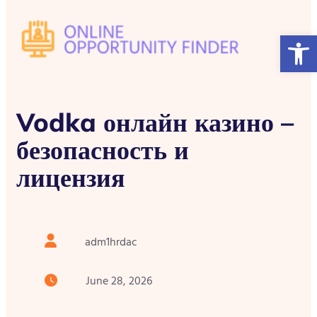
Open
Vodka онлайн казино –
безопасность и
лицензия
adm1hrdac
June 28, 2026