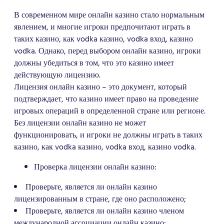
В современном мире онлайн казино стало нормальным
явлением, и многие игроки предпочитают играть в
таких казино, как vodka казино, vodka вход, казино
vodka. Однако, перед выбором онлайн казино, игроки
должны убедиться в том, что это казино имеет
действующую лицензию.
Лицензия онлайн казино – это документ, который
подтверждает, что казино имеет право на проведение
игровых операций в определенной стране или регионе.
Без лицензии онлайн казино не может
функционировать, и игроки не должны играть в таких
казино, как vodka казино, vodka вход, казино vodka.
Проверка лицензии онлайн казино:
Проверьте, является ли онлайн казино
лицензированным в стране, где оно расположено;
Проверьте, является ли онлайн казино членом
международной ассоциации онлайн казино;