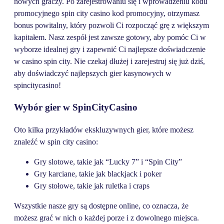
nowych graczy. Po zarejestrowaniu się i wprowadzeniu kodu
promocyjnego spin city casino kod promocyjny, otrzymasz
bonus powitalny, który pozwoli Ci rozpocząć grę z większym
kapitałem. Nasz zespół jest zawsze gotowy, aby pomóc Ci w
wyborze idealnej gry i zapewnić Ci najlepsze doświadczenie
w casino spin city. Nie czekaj dłużej i zarejestruj się już dziś,
aby doświadczyć najlepszych gier kasynowych w
spincitycasino!
Wybór gier w SpinCityCasino
Oto kilka przykładów ekskluzywnych gier, które możesz
znaleźć w spin city casino:
Gry slotowe, takie jak “Lucky 7” i “Spin City”
Gry karciane, takie jak blackjack i poker
Gry stołowe, takie jak ruletka i craps
Wszystkie nasze gry są dostępne online, co oznacza, że
możesz grać w nich o każdej porze i z dowolnego miejsca.