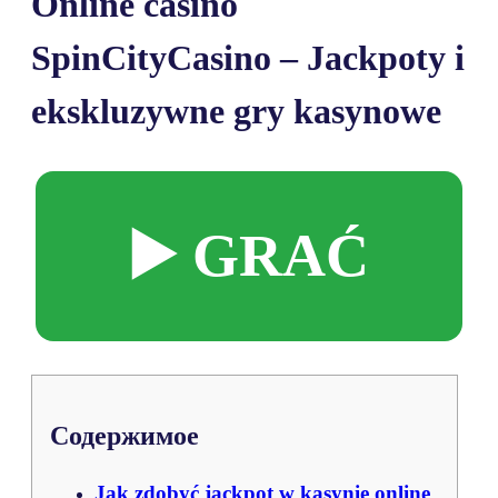
Online casino
SpinCityCasino – Jackpoty i
ekskluzywne gry kasynowe
▶️ GRAĆ
Содержимое
Jak zdobyć jackpot w kasynie online