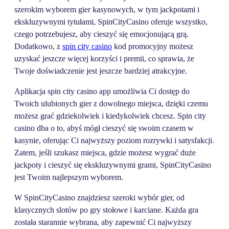
szerokim wyborem gier kasynowych, w tym jackpotami i
ekskluzywnymi tytułami, SpinCityCasino oferuje wszystko,
czego potrzebujesz, aby cieszyć się emocjonującą grą.
Dodatkowo, z
spin city casino
kod promocyjny możesz
uzyskać jeszcze więcej korzyści i premii, co sprawia, że
Twoje doświadczenie jest jeszcze bardziej atrakcyjne.
Aplikacja spin city casino app umożliwia Ci dostęp do
Twoich ulubionych gier z dowolnego miejsca, dzięki czemu
możesz grać gdziekolwiek i kiedykolwiek chcesz. Spin city
casino dba o to, abyś mógł cieszyć się swoim czasem w
kasynie, oferując Ci najwyższy poziom rozrywki i satysfakcji.
Zatem, jeśli szukasz miejsca, gdzie możesz wygrać duże
jackpoty i cieszyć się ekskluzywnymi grami, SpinCityCasino
jest Twoim najlepszym wyborem.
W SpinCityCasino znajdziesz szeroki wybór gier, od
klasycznych slotów po gry stołowe i karciane. Każda gra
została starannie wybrana, aby zapewnić Ci najwyższy