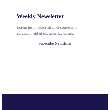
Weekly Newsletter
Lorem ipsum dolor sit amet consectetur
adipiscing elit ut elit tellus luctus nec.
Subscribe Newsletter