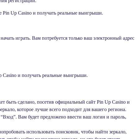
ния регистрации.
е Pin Up Casino и получать реальные выигрыши.
начать играть. Вам потребуется только ваш электронный адрес
p Casino и получать реальные выигрыши.
жет быть сделано, посетив официальный сайт Pin Up Casino и
еркало, которое лучше всего подходит для вашего региона.
 “Вход”. Вам будет предложено ввести ваш логин и пароль,
попробовать использовать поисковик, чтобы найти зеркало,