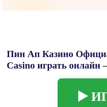
Пин Ап Казино Официа
Casino играть онлайн –
▶️ И