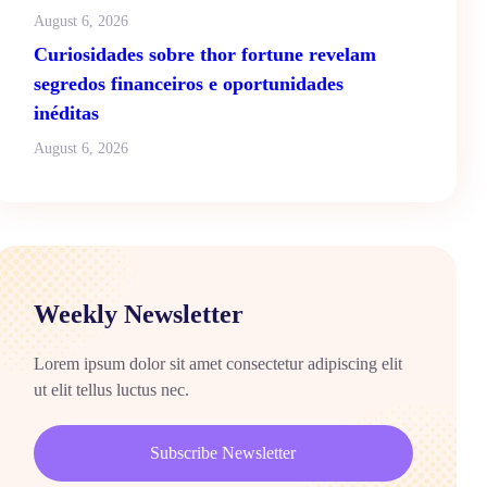
August 6, 2026
Curiosidades sobre thor fortune revelam
segredos financeiros e oportunidades
inéditas
August 6, 2026
Weekly Newsletter
Lorem ipsum dolor sit amet consectetur adipiscing elit
ut elit tellus luctus nec.
Subscribe Newsletter