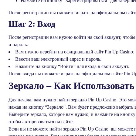
Нажмите на кнопку “Зарегистрироваться” для заверше
После регистрации вы сможете играть на официальном сайт
Шаг 2: Вход
После регистрации вам нужно войти на свой аккаунт, чтобы 
и пароль.
Вам нужно перейти на официальный сайт Pin Up Casino.
Ввести ваш электронный адрес и пароль.
Нажмите на кнопку “Войти” для входа в свой аккаунт.
После входа вы сможете играть на официальном сайте Pin U
Зеркало – Как Использовать
Для начала, вам нужно найти зеркало Pin Up Casino. Это мо
нажав на кнопку “Зеркало”. Вам будет предложено выбрать з
Выберите зеркало, которое вам нужно, и нажмите на кнопку
чтобы авторизоваться на сайте.
Если вы не можете найти зеркало Pin Up Casino, вы можете 