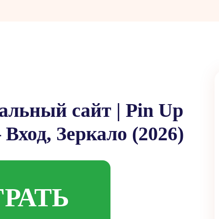
льный сайт | Pin Up
 Вход, Зеркало (2026)
ГРАТЬ