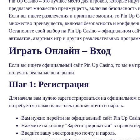
Pin Up Casino – это лучшее место для игроков, которые ищ
предлагает множество преимуществ, включая безопасность и
Если вы ищете развлечения и приятные эмоции, то Pin Up C
множество преимуществ, включая безопасность и конфиденци
Остановите свой выбор на Pin Up Casino – официальном са
автоматов, азартных игр и других развлекательных програм
Играть Онлайн – Вход
Если вы ищете официальный сайт Pin Up Casino, то вы на п
получать реальные выигрыши.
Шаг 1: Регистрация
Для начала вам нужно зарегистрироваться на официальном са
потребуется только ваша электронная почта и пароль.
Вам нужно перейти на официальный сайт Pin Up Casin
Нажмите на кнопку “Зарегистрироваться” в правом вер
Введите вашу электронную почту и пароль.