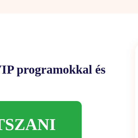
IP programokkal és
TSZANI