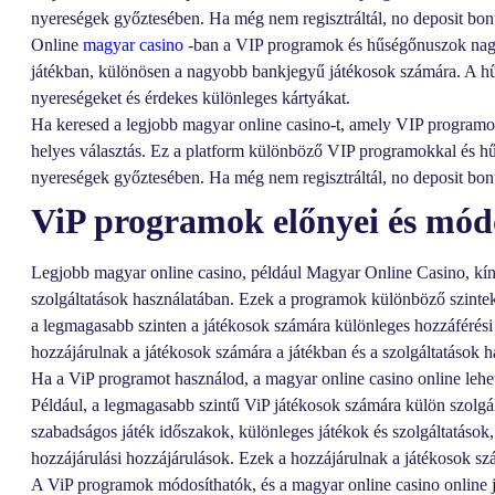
nyereségek győztesében. Ha még nem regisztráltál, no deposit bonu
Online
magyar casino
-ban a VIP programok és hűségőnuszok nagy
játékban, különösen a nagyobb bankjegyű játékosok számára. A hű
nyereségeket és érdekes különleges kártyákat.
Ha keresed a legjobb magyar online casino-t, amely VIP program
helyes választás. Ez a platform különböző VIP programokkal és h
nyereségek győztesében. Ha még nem regisztráltál, no deposit bonu
ViP programok előnyei és módo
Legjobb magyar online casino, például Magyar Online Casino, kín
szolgáltatások használatában. Ezek a programok különböző szinte
a legmagasabb szinten a játékosok számára különleges hozzáférés
hozzájárulnak a játékosok számára a játékban és a szolgáltatások 
Ha a ViP programot használod, a magyar online casino online lehet
Például, a legmagasabb szintű ViP játékosok számára külön szolgál
szabadságos játék időszakok, különleges játékok és szolgáltatások
hozzájárulási hozzájárulások. Ezek a hozzájárulnak a játékosok sz
A ViP programok módosíthatók, és a magyar online casino online 