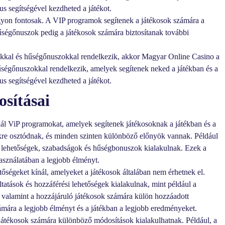
s segítségével kezdheted a játékot.
on fontosak. A VIP programok segítenek a játékosok számára a
ségőnuszok pedig a játékosok számára biztosítanak további
okkal és hűségőnuszokkal rendelkezik, akkor Magyar Online Casino a
űségőnuszokkal rendelkezik, amelyek segítenek neked a játékban és a
s segítségével kezdheted a játékot.
sításai
ál ViP programokat, amelyek segítenek játékosoknak a játékban és a
kre osztódnak, és minden szinten különböző előnyök vannak. Például
i lehetőségek, szabadságok és hűségbonuszok kialakulnak. Ezek a
használatában a legjobb élményt.
őségeket kínál, amelyeket a játékosok általában nem érhetnek el.
tatások és hozzáférési lehetőségek kialakulnak, mint például a
, valamint a hozzájáruló játékosok számára külön hozzáadott
ámára a legjobb élményt és a játékban a legjobb eredményeket.
játékosok számára különböző módosítások kialakulhatnak. Például, a