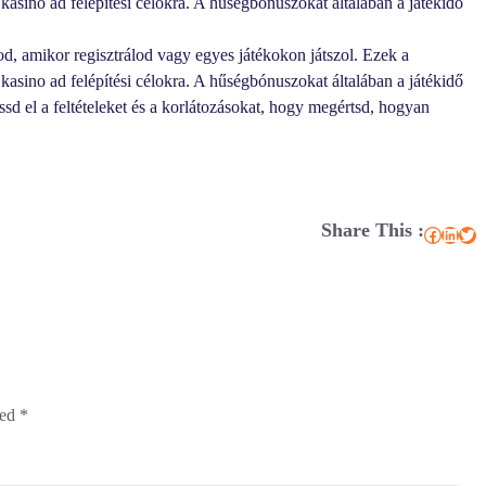
asino ad felépítési célokra. A hűségbónuszokat általában a játékidő
, amikor regisztrálod vagy egyes játékokon játszol. Ezek a
asino ad felépítési célokra. A hűségbónuszokat általában a játékidő
sd el a feltételeket és a korlátozásokat, hogy megértsd, hogyan
Share This :
Facebook
LinkedIn
Twitter
ked
*