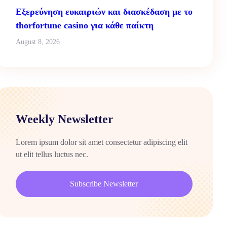
Εξερεύνηση ευκαιριών και διασκέδαση με το
thorfortune casino για κάθε παίκτη
August 8, 2026
Weekly Newsletter
Lorem ipsum dolor sit amet consectetur adipiscing elit
ut elit tellus luctus nec.
Subscribe Newsletter