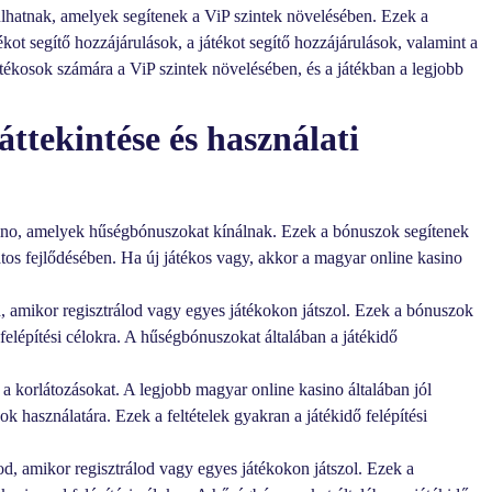
ulhatnak, amelyek segítenek a ViP szintek növelésében. Ezek a
kot segítő hozzájárulások, a játékot segítő hozzájárulások, valamint a
átékosok számára a ViP szintek növelésében, és a játékban a legjobb
tekintése és használati
asino, amelyek hűségbónuszokat kínálnak. Ezek a bónuszok segítenek
atos fejlődésében. Ha új játékos vagy, akkor a magyar online kasino
 amikor regisztrálod vagy egyes játékokon játszol. Ezek a bónuszok
elépítési célokra. A hűségbónuszokat általában a játékidő
a korlátozásokat. A legjobb magyar online kasino általában jól
ok használatára. Ezek a feltételek gyakran a játékidő felépítési
, amikor regisztrálod vagy egyes játékokon játszol. Ezek a