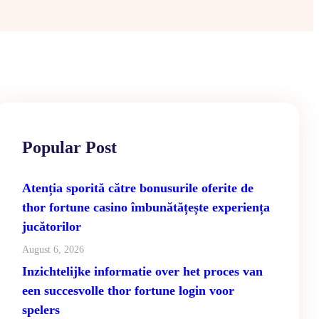
Popular Post
Atenția sporită către bonusurile oferite de
thor fortune casino îmbunătățește experiența
jucătorilor
August 6, 2026
Inzichtelijke informatie over het proces van
een succesvolle thor fortune login voor
spelers