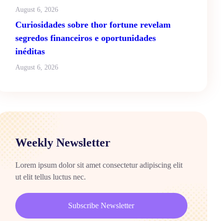
August 6, 2026
Curiosidades sobre thor fortune revelam
segredos financeiros e oportunidades
inéditas
August 6, 2026
Weekly Newsletter
Lorem ipsum dolor sit amet consectetur adipiscing elit
ut elit tellus luctus nec.
Subscribe Newsletter