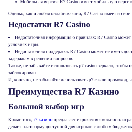
Мобильная версия: R7 Casino имеет мобильную версию
Однако, как и любая онлайн-казино, R7 Casino имеет и свои
Недостатки R7 Casino
Недостаточная информация о правилах: R7 Casino может
условиях игры.
Недостаточная поддержка: R7 Casino может не иметь дос
задержкам в решении вопросов.
Также, не забывайте использовать р7 casino зеркало, чтобы о
заблокирован.
И, конечно, не забывайте использовать р7 casino промокод
Преимущества R7 Казино
Большой выбор игр
Кроме того,
r7 казино
предлагает игрокам возможность играт
делает платформу доступной для игроков с любым бюджетом