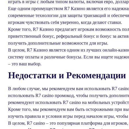
играть в игры с любым типом валюты, включая евро, доллар
Еще одним преимуществом R7 Казино является его надежная
современные технологии для защиты транзакций и обеспечи
игрокам чувствовать себя уверенно, когда делают ставки.
Кроме того, R7 Казино предлагает игрокам возможность по
приветственный бонус, реферальный бонус и бонус за актив
получить дополнительные возможности для игры.
В целом, R7 Казино является одним из лучших онлайн-каз
систему оплаты и различные бонусы. Если вы ищете надежн
– это ваш выбор.
Недостатки и Рекомендации
В любом случае, мы рекомендуем вам использовать R7 casino
использовать R7 casino промокод, чтобы получить дополни
рекомендуют использовать R7 casino на мобильных устройств
Кроме того, мы рекомендуем вам быть осторожными при выбо
изучить правила и условия игры перед началом игры, чтобы
В целом, R7 casino – это популярная платформа для игроков