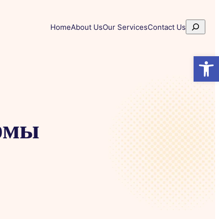
S
Home
About Us
Our Services
Contact Us
e
a
Open
r
c
h
рмы