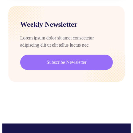
Weekly Newsletter
Lorem ipsum dolor sit amet consectetur
adipiscing elit ut elit tellus luctus nec.
Subscribe Newsletter