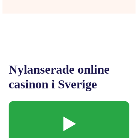
Nylanserade online
casinon i Sverige
▶️