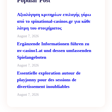
Popular Post
Αξιολόγηση κριτηρίων επιλογής γύρω
από το spinational-casinos.gr για κάθε
λάτρη του στοιχήματος
August 7, 2026
Ergänzende Informationen führen zu
nv-casino1.at und dessen umfassenden
Spielangeboten
August 7, 2026
Essentielle exploration autour de
playjonny pour des sessions de
divertissement inoubliables
August 7, 2026