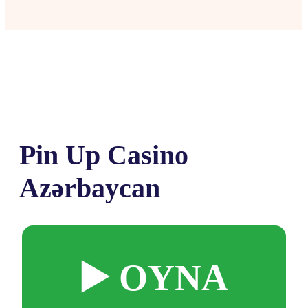
Pin Up Casino
Azərbaycan
▶️ OYNA