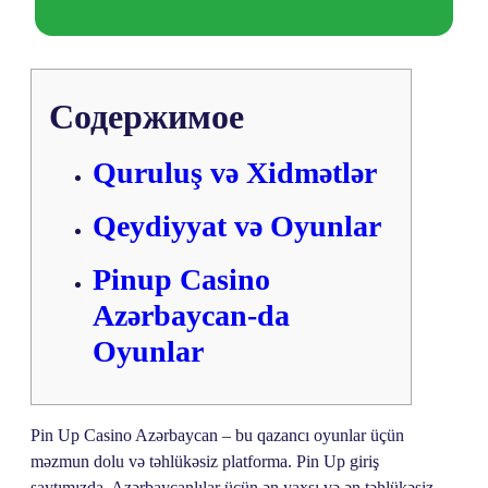
Содержимое
Quruluş və Xidmətlər
Qeydiyyat və Oyunlar
Pinup Casino
Azərbaycan-da
Oyunlar
Pin Up Casino Azərbaycan – bu qazancı oyunlar üçün
məzmun dolu və təhlükəsiz platforma. Pin Up giriş
saytımızda, Azərbaycanlılar üçün ən yaxşı və ən təhlükəsiz