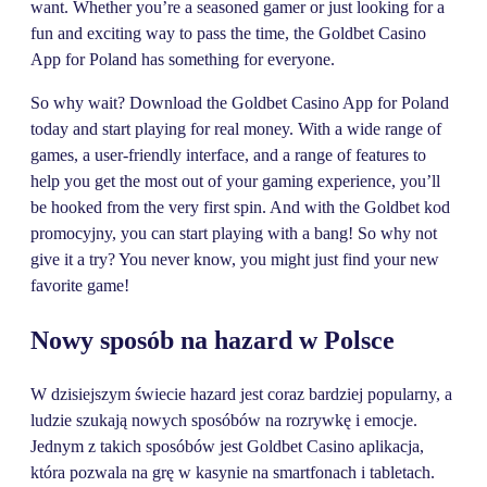
want. Whether you’re a seasoned gamer or just looking for a
fun and exciting way to pass the time, the Goldbet Casino
App for Poland has something for everyone.
So why wait? Download the Goldbet Casino App for Poland
today and start playing for real money. With a wide range of
games, a user-friendly interface, and a range of features to
help you get the most out of your gaming experience, you’ll
be hooked from the very first spin. And with the Goldbet kod
promocyjny, you can start playing with a bang! So why not
give it a try? You never know, you might just find your new
favorite game!
Nowy sposób na hazard w Polsce
W dzisiejszym świecie hazard jest coraz bardziej popularny, a
ludzie szukają nowych sposóbów na rozrywkę i emocje.
Jednym z takich sposóbów jest Goldbet Casino aplikacja,
która pozwala na grę w kasynie na smartfonach i tabletach.