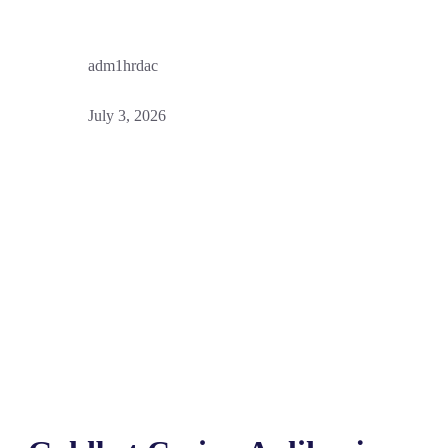
adm1hrdac
July 3, 2026