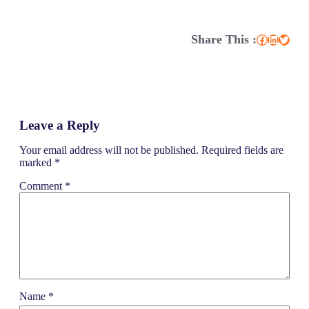
Share This :
Facebook
LinkedIn
Twitter
Leave a Reply
Your email address will not be published.
Required fields are
marked
*
Comment
*
Name
*