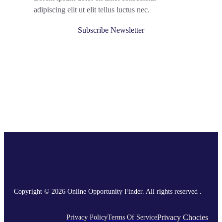
adipiscing elit ut elit tellus luctus nec.
Subscribe Newsletter
Copyright © 2026 Online Opportunity Finder. All rights reserved .
Privacy Chocies
Privacy Policy
Terms Of Service