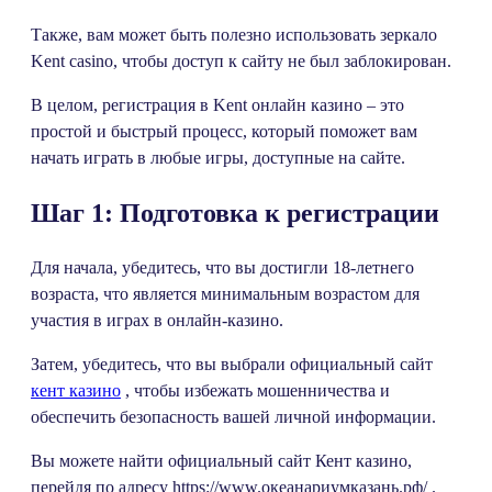
Также, вам может быть полезно использовать зеркало
Kent casino, чтобы доступ к сайту не был заблокирован.
В целом, регистрация в Kent онлайн казино – это
простой и быстрый процесс, который поможет вам
начать играть в любые игры, доступные на сайте.
Шаг 1: Подготовка к регистрации
Для начала, убедитесь, что вы достигли 18-летнего
возраста, что является минимальным возрастом для
участия в играх в онлайн-казино.
Затем, убедитесь, что вы выбрали официальный сайт
кент казино
, чтобы избежать мошенничества и
обеспечить безопасность вашей личной информации.
Вы можете найти официальный сайт Кент казино,
перейдя по адресу https://www.океанариумказань.рф/ .