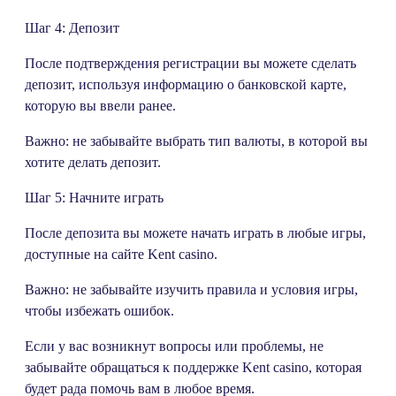
Шаг 4: Депозит
После подтверждения регистрации вы можете сделать
депозит, используя информацию о банковской карте,
которую вы ввели ранее.
Важно: не забывайте выбрать тип валюты, в которой вы
хотите делать депозит.
Шаг 5: Начните играть
После депозита вы можете начать играть в любые игры,
доступные на сайте Kent casino.
Важно: не забывайте изучить правила и условия игры,
чтобы избежать ошибок.
Если у вас возникнут вопросы или проблемы, не
забывайте обращаться к поддержке Kent casino, которая
будет рада помочь вам в любое время.