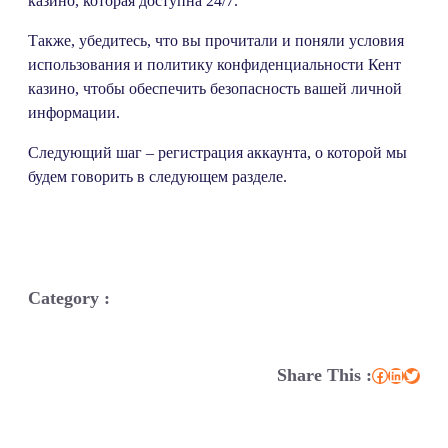
казино, которая доступна 24/7.
Также, убедитесь, что вы прочитали и поняли условия
использования и политику конфиденциальности Кент
казино, чтобы обеспечить безопасность вашей личной
информации.
Следующий шаг – регистрация аккаунта, о которой мы
будем говорить в следующем разделе.
Category :
Share This :
Facebook
LinkedIn
Twitter