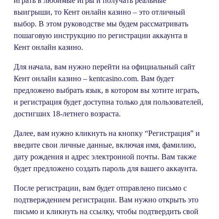
играть в любимые игры и получать реальные
выигрыши, то Кент онлайн казино – это отличный
выбор. В этом руководстве мы будем рассматривать
пошаговую инструкцию по регистрации аккаунта в
Кент онлайн казино.
Для начала, вам нужно перейти на официальный сайт
Кент онлайн казино – kentcasino.com. Вам будет
предложено выбрать язык, в котором вы хотите играть,
и регистрация будет доступна только для пользователей,
достигших 18-летнего возраста.
Далее, вам нужно кликнуть на кнопку “Регистрация” и
введите свои личные данные, включая имя, фамилию,
дату рождения и адрес электронной почты. Вам также
будет предложено создать пароль для вашего аккаунта.
После регистрации, вам будет отправлено письмо с
подтверждением регистрации. Вам нужно открыть это
письмо и кликнуть на ссылку, чтобы подтвердить свой