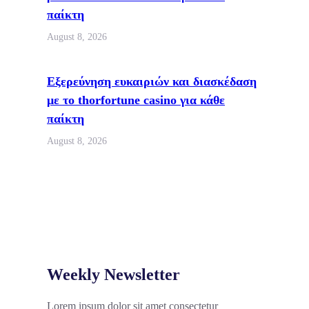
παίκτη
August 8, 2026
Εξερεύνηση ευκαιριών και διασκέδαση
με το thorfortune casino για κάθε
παίκτη
August 8, 2026
Weekly Newsletter
Lorem ipsum dolor sit amet consectetur