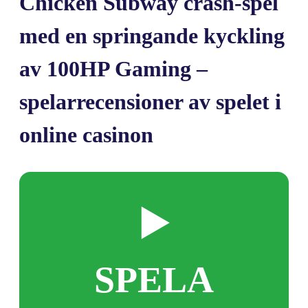
Chicken Subway crash-spel
med en springande kyckling
av 100HP Gaming –
spelarrecensioner av spelet i
online casinon
▶️
SPELA