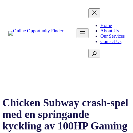
Home
About Us
Our Services
Contact Us
S
e
a
r
c
h
Chicken Subway crash-spel
med en springande
kyckling av 100HP Gaming