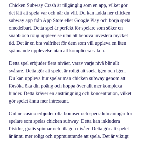
Chicken Subway Crash är tillgänglig som en app, vilket gör
det lätt att spela var och när du vill. Du kan ladda ner chicken
subway app från App Store eller Google Play och börja spela
omedelbart. Detta spel är perfekt för spelare som söker en
snabb och rolig upplevelse utan att behöva investera mycket
tid. Det är en bra valfrihet för dem som vill uppleva en liten
spännande upplevelse utan att komplicera saken.
Detta spel erbjuder flera nivåer, varav varje nivå blir allt
svårare. Detta gör att spelet är roligt att spela igen och igen.
Du kan uppleva hur spelar man chicken subway genom att
försöka öka din poäng och hoppa över allt mer komplexa
hinder. Detta kräver en ansträngning och koncentration, vilket
gör spelet ännu mer intressant.
Online casino erbjuder ofta bonuser och specialutmaningar för
spelare som spelas chicken subway. Detta kan inkludera
frisidor, gratis spinnar och tillagda nivåer. Detta gör att spelet
är ännu mer roligt och uppmuntrande att spela. Det är viktigt