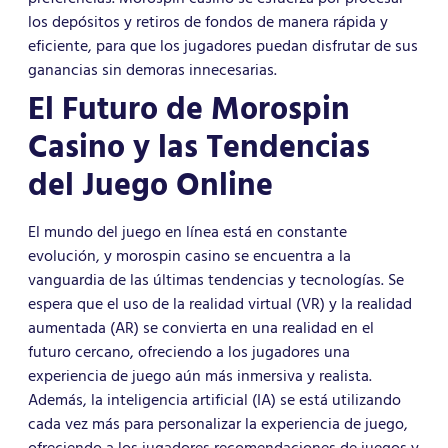
los depósitos y retiros de fondos de manera rápida y
eficiente, para que los jugadores puedan disfrutar de sus
ganancias sin demoras innecesarias.
El Futuro de Morospin
Casino y las Tendencias
del Juego Online
El mundo del juego en línea está en constante
evolución, y morospin casino se encuentra a la
vanguardia de las últimas tendencias y tecnologías. Se
espera que el uso de la realidad virtual (VR) y la realidad
aumentada (AR) se convierta en una realidad en el
futuro cercano, ofreciendo a los jugadores una
experiencia de juego aún más inmersiva y realista.
Además, la inteligencia artificial (IA) se está utilizando
cada vez más para personalizar la experiencia de juego,