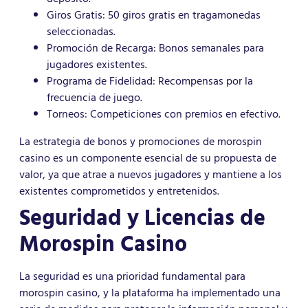
Giros Gratis: 50 giros gratis en tragamonedas
seleccionadas.
Promoción de Recarga: Bonos semanales para
jugadores existentes.
Programa de Fidelidad: Recompensas por la
frecuencia de juego.
Torneos: Competiciones con premios en efectivo.
La estrategia de bonos y promociones de morospin
casino es un componente esencial de su propuesta de
valor, ya que atrae a nuevos jugadores y mantiene a los
existentes comprometidos y entretenidos.
Seguridad y Licencias de
Morospin Casino
La seguridad es una prioridad fundamental para
morospin casino, y la plataforma ha implementado una