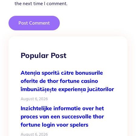
the next time I comment.
Popular Post
Atenția sporită către bonusurile
oferite de thor fortune casino
îmbunătățește experiența jucătorilor
August 6, 2026
Inzichtelijke informatie over het
proces van een succesvolle thor
fortune login voor spelers
August 6, 2026