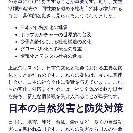
の尊重に向けて努力することが重要です。近年、女性
活躍推進法や、同性婚を認める地方自治体が増加する
など、具体的な動きも見られるようになりました。
日本の伝統文化の継承
ポップカルチャーの世界的な普及
少子高齢化による社会構造の変化
グローバル化と多様性の尊重
情報化とデジタル社会の進展
上記のリストは、日本の文化と社会における主要な変
化をまとめたものです。これらの変化は、互いに関連
し合い、日本の社会全体に影響を与えています。これ
らの変化に対応するためには、社会全体が柔軟な思考
を持ち、新たな価値観を受け入れることが重要です。
日本の自然災害と防災対策
日本は、地震、津波、台風、豪雨など、多くの自然災
害に見舞われる国です。これらの災害から国民の生命