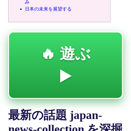
み
日本の未来を展望する
🔥 遊ぶ
▶️
最新の話題 japan-
news-collection を深掘