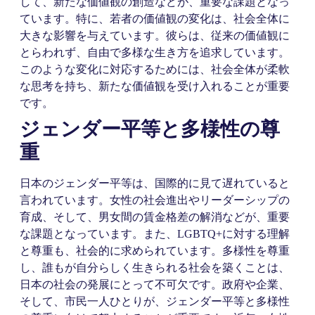
して、新たな価値観の創造などが、重要な課題となっ
ています。特に、若者の価値観の変化は、社会全体に
大きな影響を与えています。彼らは、従来の価値観に
とらわれず、自由で多様な生き方を追求しています。
このような変化に対応するためには、社会全体が柔軟
な思考を持ち、新たな価値観を受け入れることが重要
です。
ジェンダー平等と多様性の尊
重
日本のジェンダー平等は、国際的に見て遅れていると
言われています。女性の社会進出やリーダーシップの
育成、そして、男女間の賃金格差の解消などが、重要
な課題となっています。また、LGBTQ+に対する理解
と尊重も、社会的に求められています。多様性を尊重
し、誰もが自分らしく生きられる社会を築くことは、
日本の社会の発展にとって不可欠です。政府や企業、
そして、市民一人ひとりが、ジェンダー平等と多様性