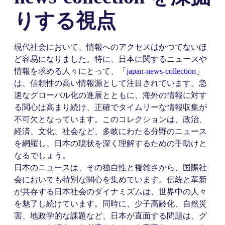
りする視点
現代社会において、情報へのアクセスはかつてないほ
ど容易になりました。特に、日本に関するニュースや
情報を求める人々にとって、「
japan-news-collection
」
は、信頼性の高い情報源として注目されています。急
速なグローバル化の進展とともに、海外の情報に対す
る関心は高まり続け、正確でタイムリーな情報収集が
不可欠となっています。このコレクションは、政治、
経済、文化、社会など、多岐にわたる分野のニュース
を網羅し、日本の現状を深く理解するための手助けと
なるでしょう。
日本のニュースは、その独自性と複雑さから、国際社
会においても特別な関心を集めています。伝統と革新
が共存する日本社会のダイナミズムは、世界中の人々
を魅了し続けています。同時に、少子高齢化、自然災
害、地政学的な課題など、日本が直面する問題は、グ