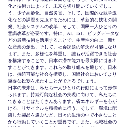
化と技術力によって、未来を切り開いていくでしょ
う。少子高齢化、自然災害、そして、国際的な競争激
化などの課題を克服するためには、革新的な技術の開
発、社会システムの改革、そして、国民一人ひとりの
意識改革が必要です。特に、AI、IoT、ビッグデータな
どの最新技術を活用することで、生産性の向上、新た
な産業の創出、そして、社会課題の解決が可能になり
ます。また、多様性を尊重し、誰もが活躍できる社会
を構築することで、日本の潜在能力を最大限に引き出
すことができます。これらの取り組みを通じて、日本
は、持続可能な社会を構築し、国際社会においてより
重要な役割を果たすことができるでしょう。
日本の未来は、私たち一人ひとりの行動によって形作
られます。持続可能な社会の実現に向けて、私たちに
できることはたくさんあります。省エネルギーを心が
ける、リサイクルを積極的に行う、そして、環境に配
慮した製品を選ぶなど、日々の生活の中で小さなこと
から行動していくことが重要です。また、地域社会の