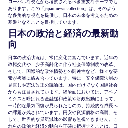
ローバルな視点から考察されるべき重要なテーマでも
あります。この「japan-news-collection」は、そのよう
な多角的な視点を提供し、日本の未来を考えるための
基盤となることを目指しています。
日本の政治と経済の最新動
向
日本の政治状況は、常に変化に富んでいます。近年の
政権交代や、少子高齢化に伴う社会保障制度の改革、
そして、国際的な政治情勢との関連性など、様々な要
素が複雑に絡み合っています。特に、安全保障法制の
見直しや憲法改正の議論は、国内だけでなく国際社会
からも注目されています。経済面においては、アベノ
ミクスと呼ばれる金融緩和政策や財政出動によって、
一時的な景気回復が見られたものの、持続的な成長へ
の課題が残されています。円安や資源価格の高騰、そ
して、世界的な景気減速の影響も無視できません。こ
れらの政治と経済の動向を正確に把握することは、日