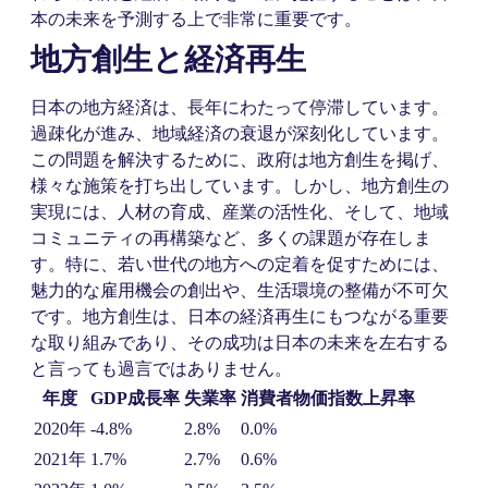
本の未来を予測する上で非常に重要です。
地方創生と経済再生
日本の地方経済は、長年にわたって停滞しています。
過疎化が進み、地域経済の衰退が深刻化しています。
この問題を解決するために、政府は地方創生を掲げ、
様々な施策を打ち出しています。しかし、地方創生の
実現には、人材の育成、産業の活性化、そして、地域
コミュニティの再構築など、多くの課題が存在しま
す。特に、若い世代の地方への定着を促すためには、
魅力的な雇用機会の創出や、生活環境の整備が不可欠
です。地方創生は、日本の経済再生にもつながる重要
な取り組みであり、その成功は日本の未来を左右する
と言っても過言ではありません。
年度
GDP成長率
失業率
消費者物価指数上昇率
2020年
-4.8%
2.8%
0.0%
2021年
1.7%
2.7%
0.6%