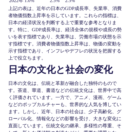
2022年
1.0%
2.5%
2.5%
上記の表は、近年の日本のGDP成長率、失業率、消費
者物価指数上昇率を示しています。これらの指標は、
日本の経済状況を判断する上で重要な参考となりま
す。特に、GDP成長率は、経済全体の規模や成長の勢
いを表す指標であり、失業率は、労働市場の状態を示
す指標です。消費者物価指数上昇率は、物価の変動を
示す指標であり、インフレやデフレの状況を把握する
上で役立ちます。
日本の文化と社会の変化
日本の文化は、伝統と革新が融合した独特のもので
す。茶道、華道、書道などの伝統文化は、世界中で高
く評価されています。一方で、アニメ、漫画、ゲーム
などのポップカルチャーも、世界的な人気を博してい
ます。しかし、近年、日本の社会は、少子高齢化、グ
ローバル化、情報化などの影響を受け、大きな変化に
直面しています。伝統文化の継承、多様性の尊重、そ