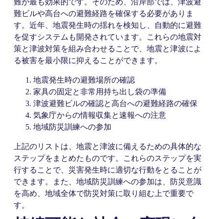
難が最も効果的です。そのため、沿岸部では、津波避
難ビルや高台への避難経路を確保する必要がありま
す。近年、地震発生時の揺れを検知し、自動的に避難
を促すシステムも開発されています。これらの地震対
策と津波対策を組み合わせることで、地震と津波によ
る被害を最小限に抑えることができます。
地震発生時の避難場所の確認
家具の固定と非常用持ち出し袋の準備
津波避難ビルの確認と高台への避難経路の確保
気象庁からの情報収集と速報への注意
地域防災訓練への参加
上記のリストは、地震と津波に備えるための具体的な
ステップをまとめたものです。これらのステップを実
行することで、災害発生時に適切な行動をとることが
できます。また、地域防災訓練への参加は、防災意識
を高め、地域全体で防災対策に取り組む上で重要で
す。