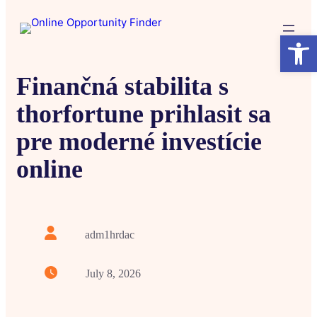
Open
Finančná stabilita s
thorfortune prihlasit sa
pre moderné investície
online
adm1hrdac
July 8, 2026