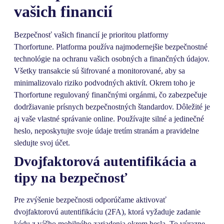
vašich financií
Bezpečnosť vašich financií je prioritou platformy
Thorfortune. Platforma používa najmodernejšie bezpečnostné
technológie na ochranu vašich osobných a finančných údajov.
Všetky transakcie sú šifrované a monitorované, aby sa
minimalizovalo riziko podvodných aktivít. Okrem toho je
Thorfortune regulovaný finančnými orgánmi, čo zabezpečuje
dodržiavanie prísnych bezpečnostných štandardov. Dôležité je
aj vaše vlastné správanie online. Používajte silné a jedinečné
heslo, neposkytujte svoje údaje tretím stranám a pravidelne
sledujte svoj účet.
Dvojfaktorová autentifikácia a
tipy na bezpečnosť
Pre zvýšenie bezpečnosti odporúčame aktivovať
dvojfaktorovú autentifikáciu (2FA), ktorá vyžaduje zadanie
kódu z vášho mobilného zariadenia okrem hesla. To výrazne