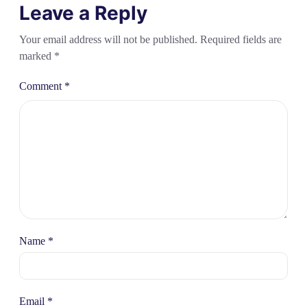
Leave a Reply
Your email address will not be published.
Required fields are
marked
*
Comment
*
Name
*
Email
*