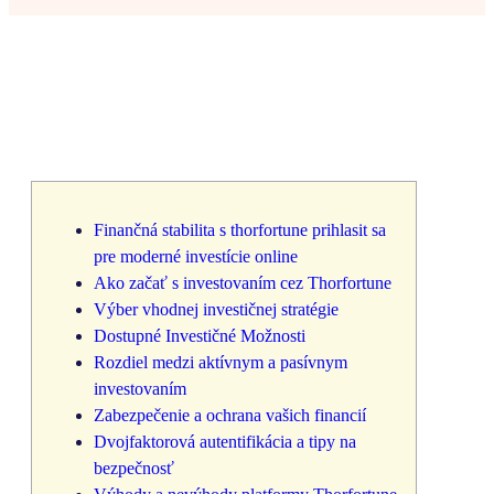
Finančná stabilita s thorfortune prihlasit sa
pre moderné investície online
Ako začať s investovaním cez Thorfortune
Výber vhodnej investičnej stratégie
Dostupné Investičné Možnosti
Rozdiel medzi aktívnym a pasívnym
investovaním
Zabezpečenie a ochrana vašich financií
Dvojfaktorová autentifikácia a tipy na
bezpečnosť