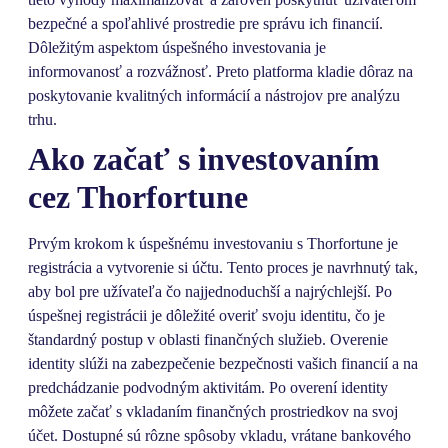
bezpečné a spoľahlivé prostredie pre správu ich financií.
Dôležitým aspektom úspešného investovania je
informovanosť a rozvážnosť. Preto platforma kladie dôraz na
poskytovanie kvalitných informácií a nástrojov pre analýzu
trhu.
Ako začať s investovaním
cez Thorfortune
Prvým krokom k úspešnému investovaniu s Thorfortune je
registrácia a vytvorenie si účtu. Tento proces je navrhnutý tak,
aby bol pre užívateľa čo najjednoduchší a najrýchlejší. Po
úspešnej registrácii je dôležité overiť svoju identitu, čo je
štandardný postup v oblasti finančných služieb. Overenie
identity slúži na zabezpečenie bezpečnosti vašich financií a na
predchádzanie podvodným aktivitám. Po overení identity
môžete začať s vkladaním finančných prostriedkov na svoj
účet. Dostupné sú rôzne spôsoby vkladu, vrátane bankového