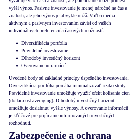
vyžaduje viac času a znalostí, ale potenciálne môže priniesť
vyšší výnos. Pasívne investovanie je menej náročné na čas a
znalosti, ale jeho výnos je obvykle nižší. Voľba medzi
aktívnym a pasívnym investovaním závisí od vašich
individuálnych preferencií a časových možností.
Diverzifikácia portfólia
Pravidelné investovanie
Dlhodobý investičný horizont
Overovanie informácií
Uvedené body sú základné princípy úspešného investovania.
Diverzifikácia portfólia pomáha minimalizovať riziko straty.
Pravidelné investovanie umožňuje využiť efekt kolísania cien
(dollar-cost averaging). Dlhodobý investičný horizont
umožňuje dosiahnuť vyššie výnosy. A overovanie informácií
je kľúčové pre prijímanie informovaných investičných
rozhodnutí.
Zabezpečenie a ochrana