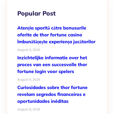
Popular Post
Atenția sporită către bonusurile
oferite de thor fortune casino
îmbunătățește experiența jucătorilor
August 6, 2026
Inzichtelijke informatie over het
proces van een succesvolle thor
fortune login voor spelers
August 6, 2026
Curiosidades sobre thor fortune
revelam segredos financeiros e
oportunidades inéditas
August 6, 2026