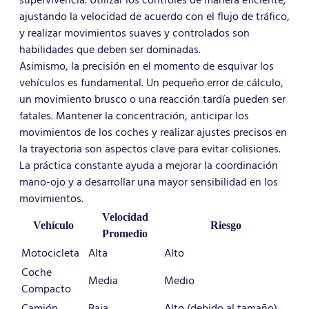
supervivencia. Utilizar los controles de manera eficiente,
ajustando la velocidad de acuerdo con el flujo de tráfico,
y realizar movimientos suaves y controlados son
habilidades que deben ser dominadas.
Asimismo, la precisión en el momento de esquivar los
vehículos es fundamental. Un pequeño error de cálculo,
un movimiento brusco o una reacción tardía pueden ser
fatales. Mantener la concentración, anticipar los
movimientos de los coches y realizar ajustes precisos en
la trayectoria son aspectos clave para evitar colisiones.
La práctica constante ayuda a mejorar la coordinación
mano-ojo y a desarrollar una mayor sensibilidad en los
movimientos.
Velocidad
Vehículo
Riesgo
Promedio
Motocicleta
Alta
Alto
Coche
Media
Medio
Compacto
Camión
Baja
Alto (debido al tamaño)