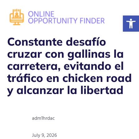
Open
Constante desafío
cruzar con gallinas la
carretera, evitando el
tráfico en chicken road
y alcanzar la libertad
adm1hrdac
July 9, 2026