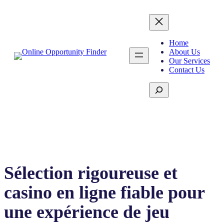
Home
About Us
Our Services
Contact Us
S
e
a
r
c
h
Sélection rigoureuse et
casino en ligne fiable pour
une expérience de jeu