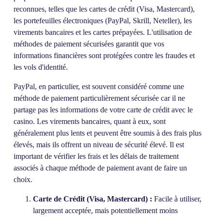
reconnues, telles que les cartes de crédit (Visa, Mastercard),
les portefeuilles électroniques (PayPal, Skrill, Neteller), les
virements bancaires et les cartes prépayées. L'utilisation de
méthodes de paiement sécurisées garantit que vos
informations financières sont protégées contre les fraudes et
les vols d'identité.
PayPal, en particulier, est souvent considéré comme une
méthode de paiement particulièrement sécurisée car il ne
partage pas les informations de votre carte de crédit avec le
casino. Les virements bancaires, quant à eux, sont
généralement plus lents et peuvent être soumis à des frais plus
élevés, mais ils offrent un niveau de sécurité élevé. Il est
important de vérifier les frais et les délais de traitement
associés à chaque méthode de paiement avant de faire un
choix.
Carte de Crédit (Visa, Mastercard) :
Facile à utiliser,
largement acceptée, mais potentiellement moins