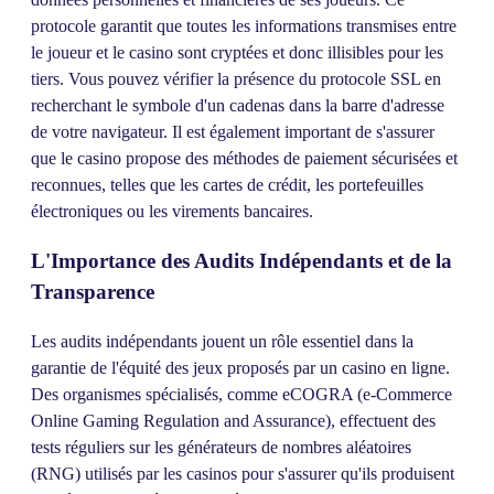
protocole garantit que toutes les informations transmises entre
le joueur et le casino sont cryptées et donc illisibles pour les
tiers. Vous pouvez vérifier la présence du protocole SSL en
recherchant le symbole d'un cadenas dans la barre d'adresse
de votre navigateur. Il est également important de s'assurer
que le casino propose des méthodes de paiement sécurisées et
reconnues, telles que les cartes de crédit, les portefeuilles
électroniques ou les virements bancaires.
L'Importance des Audits Indépendants et de la
Transparence
Les audits indépendants jouent un rôle essentiel dans la
garantie de l'équité des jeux proposés par un casino en ligne.
Des organismes spécialisés, comme eCOGRA (e-Commerce
Online Gaming Regulation and Assurance), effectuent des
tests réguliers sur les générateurs de nombres aléatoires
(RNG) utilisés par les casinos pour s'assurer qu'ils produisent