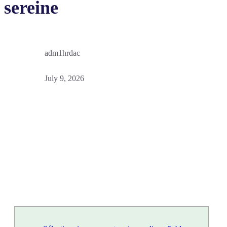
sereine
adm1hrdac
July 9, 2026