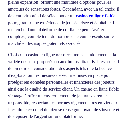
pleine expansion, offrant une multitude d'options pour les
amateurs de sensations fortes. Cependant, avec un tel choix, il
devient primordial de sélectionner un
casino en ligne fiable
pour garantir une expérience de jeu sécurisée et équitable. La
recherche d'une plateforme de confiance peut s'avérer
complexe, compte tenu du nombre d'acteurs présents sur le
marché et des risques potentiels associés.
Choisir un casino en ligne ne se résume pas uniquement à la
variété des jeux proposés ou aux bonus attractifs. Il est crucial
de prendre en considération des aspects tels que la licence
d'exploitation, les mesures de sécurité mises en place pour
protéger les données personnelles et financières des joueurs,
ainsi que la qualité du service client. Un casino en ligne fiable
s'engage à offrir un environnement de jeu transparent et
responsable, respectant les normes réglementaires en vigueur.
Il est donc essentiel de bien se renseigner avant de s'inscrire et
de déposer de l'argent sur une plateforme.