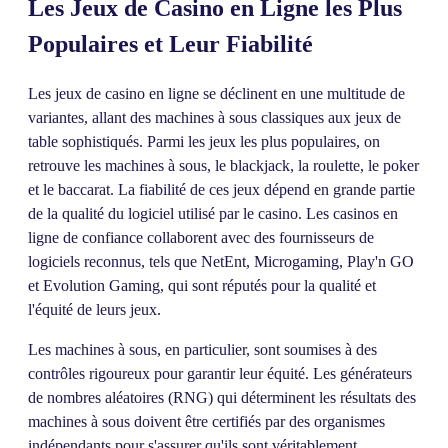
Les Jeux de Casino en Ligne les Plus
Populaires et Leur Fiabilité
Les jeux de casino en ligne se déclinent en une multitude de
variantes, allant des machines à sous classiques aux jeux de
table sophistiqués. Parmi les jeux les plus populaires, on
retrouve les machines à sous, le blackjack, la roulette, le poker
et le baccarat. La fiabilité de ces jeux dépend en grande partie
de la qualité du logiciel utilisé par le casino. Les casinos en
ligne de confiance collaborent avec des fournisseurs de
logiciels reconnus, tels que NetEnt, Microgaming, Play'n GO
et Evolution Gaming, qui sont réputés pour la qualité et
l'équité de leurs jeux.
Les machines à sous, en particulier, sont soumises à des
contrôles rigoureux pour garantir leur équité. Les générateurs
de nombres aléatoires (RNG) qui déterminent les résultats des
machines à sous doivent être certifiés par des organismes
indépendants pour s'assurer qu'ils sont véritablement