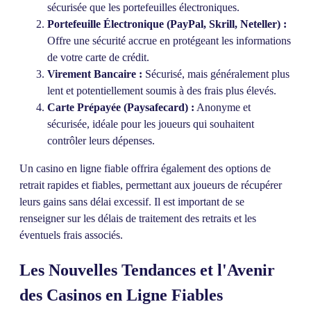
sécurisée que les portefeuilles électroniques.
Portefeuille Électronique (PayPal, Skrill, Neteller) :
Offre une sécurité accrue en protégeant les informations
de votre carte de crédit.
Virement Bancaire :
Sécurisé, mais généralement plus
lent et potentiellement soumis à des frais plus élevés.
Carte Prépayée (Paysafecard) :
Anonyme et
sécurisée, idéale pour les joueurs qui souhaitent
contrôler leurs dépenses.
Un casino en ligne fiable offrira également des options de
retrait rapides et fiables, permettant aux joueurs de récupérer
leurs gains sans délai excessif. Il est important de se
renseigner sur les délais de traitement des retraits et les
éventuels frais associés.
Les Nouvelles Tendances et l'Avenir
des Casinos en Ligne Fiables