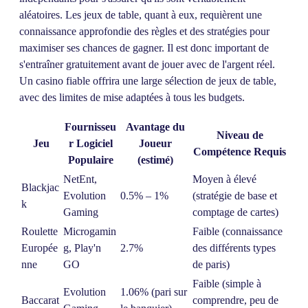
aléatoires. Les jeux de table, quant à eux, requièrent une
connaissance approfondie des règles et des stratégies pour
maximiser ses chances de gagner. Il est donc important de
s'entraîner gratuitement avant de jouer avec de l'argent réel.
Un casino fiable offrira une large sélection de jeux de table,
avec des limites de mise adaptées à tous les budgets.
Fournisseu
Avantage du
Niveau de
Jeu
r Logiciel
Joueur
Compétence Requis
Populaire
(estimé)
NetEnt,
Moyen à élevé
Blackjac
Evolution
0.5% – 1%
(stratégie de base et
k
Gaming
comptage de cartes)
Roulette
Microgamin
Faible (connaissance
Europée
g, Play'n
2.7%
des différents types
nne
GO
de paris)
Faible (simple à
Evolution
1.06% (pari sur
Baccarat
comprendre, peu de