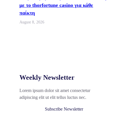
με το thorfortune casino για κάθε
παίκτη
August 8, 2026
Weekly Newsletter
Lorem ipsum dolor sit amet consectetur
adipiscing elit ut elit tellus luctus nec.
Subscribe Newsletter