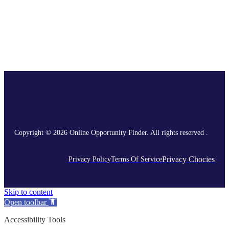
Copyright © 2026 Online Opportunity Finder. All rights reserved .
Privacy Chocies
Privacy Policy
Terms Of Service
Skip to content
Open toolbar
Accessibility Tools