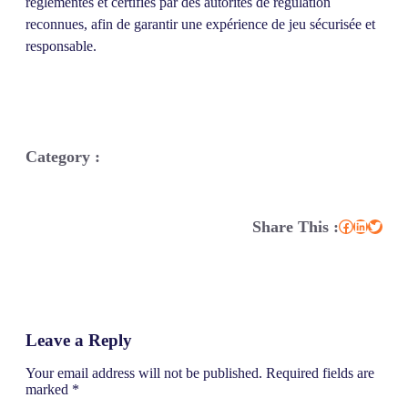
réglementés et certifiés par des autorités de régulation
reconnues, afin de garantir une expérience de jeu sécurisée et
responsable.
Category :
Share This :
Facebook
LinkedIn
Twitter
Leave a Reply
Your email address will not be published.
Required fields are
marked
*