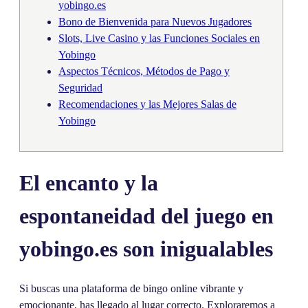
yobingo.es
Bono de Bienvenida para Nuevos Jugadores
Slots, Live Casino y las Funciones Sociales en
Yobingo
Aspectos Técnicos, Métodos de Pago y
Seguridad
Recomendaciones y las Mejores Salas de
Yobingo
El encanto y la
espontaneidad del juego en
yobingo.es son inigualables
Si buscas una plataforma de bingo online vibrante y
emocionante, has llegado al lugar correcto. Exploraremos a