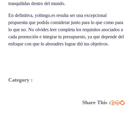
tranquilidas dentro del mundo.
En definitiva, yobingo.es resulta ser una excepcional
propuestta que podrás considerar junto para lo que como para
lo que no. No olvides leer completa los requisitos asociados a
cada promoción e integrar tu presupuesto, ya que depende del
enfoque con que lo aboradres lograr dió tus objetivos.
Category :
Share This :
Facebook
LinkedIn
Twitter