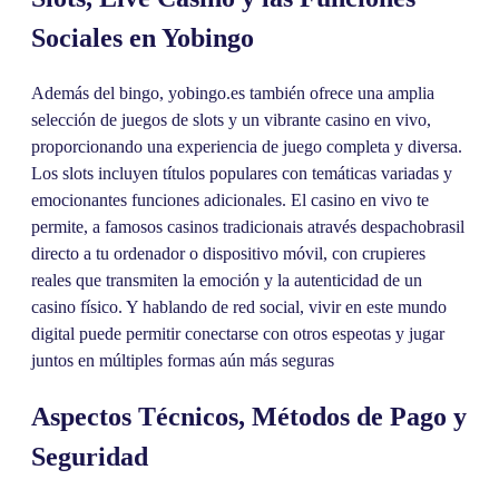
Sociales en Yobingo
Además del bingo, yobingo.es también ofrece una amplia
selección de juegos de slots y un vibrante casino en vivo,
proporcionando una experiencia de juego completa y diversa.
Los slots incluyen títulos populares con temáticas variadas y
emocionantes funciones adicionales. El casino en vivo te
permite, a famosos casinos tradicionais através despachobrasil
directo a tu ordenador o dispositivo móvil, con crupieres
reales que transmiten la emoción y la autenticidad de un
casino físico. Y hablando de red social, vivir en este mundo
digital puede permitir conectarse con otros espeotas y jugar
juntos en múltiples formas aún más seguras
Aspectos Técnicos, Métodos de Pago y
Seguridad