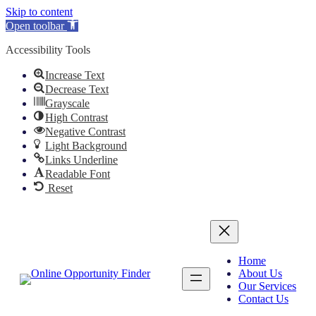
Skip to content
Open toolbar
Accessibility Tools
Increase Text
Decrease Text
Grayscale
High Contrast
Negative Contrast
Light Background
Links Underline
Readable Font
Reset
Home
About Us
Our Services
Contact Us