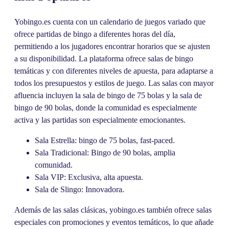
Yobingo.es cuenta con un calendario de juegos variado que
ofrece partidas de bingo a diferentes horas del día,
permitiendo a los jugadores encontrar horarios que se ajusten
a su disponibilidad. La plataforma ofrece salas de bingo
temáticas y con diferentes niveles de apuesta, para adaptarse a
todos los presupuestos y estilos de juego. Las salas con mayor
afluencia incluyen la sala de bingo de 75 bolas y la sala de
bingo de 90 bolas, donde la comunidad es especialmente
activa y las partidas son especialmente emocionantes.
Sala Estrella: bingo de 75 bolas, fast-paced.
Sala Tradicional: Bingo de 90 bolas, amplia
comunidad.
Sala VIP: Exclusiva, alta apuesta.
Sala de Slingo: Innovadora.
Además de las salas clásicas, yobingo.es también ofrece salas
especiales con promociones y eventos temáticos, lo que añade