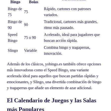
Bingo
Bolas
Bingo de
Rápido, cartones con patrones
75
75
variados.
Bingo de
Tradicional, cartones más grandes,
90
90
ritmo más pausado.
Speed
Acelerado, ideal para jugadores que
75 o 90
Bingo
buscan acción rápida.
Combina bingo y tragaperras,
Slingo
Variable
innovación.
Además de los clásicos, yobingo.es también ofrece opciones
más innovadoras como el Speed Bingo, una variante
acelerada ideal para aquellos que buscan partidas rápidas y
emocionantes, y Slingo, una divertida combinación de bingo
y tragaperras que añade un elemento de azar adicional.
El Calendario de Juegos y las Salas
más Populares