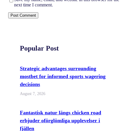
next time I comment.
Popular Post
Strategic advantages surrounding
mostbet for informed sports wagering
decisions
August 7, 2026
Fantastisk natur längs chicken road
erbjuder oförglömliga upplevelser i
fjällen