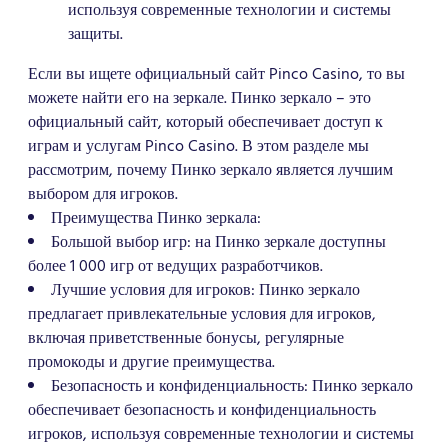
используя современные технологии и системы
защиты.
Если вы ищете официальный сайт Pinco Casino, то вы
можете найти его на зеркале. Пинко зеркало – это
официальный сайт, который обеспечивает доступ к
играм и услугам Pinco Casino. В этом разделе мы
рассмотрим, почему Пинко зеркало является лучшим
выбором для игроков.
Преимущества Пинко зеркала:
Большой выбор игр: на Пинко зеркале доступны
более 1 000 игр от ведущих разработчиков.
Лучшие условия для игроков: Пинко зеркало
предлагает привлекательные условия для игроков,
включая приветственные бонусы, регулярные
промокоды и другие преимущества.
Безопасность и конфиденциальность: Пинко зеркало
обеспечивает безопасность и конфиденциальность
игроков, используя современные технологии и системы