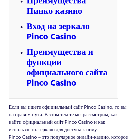
Преимущества
Пинко казино
Вход на зеркало
Pinco Casino
Преимущества и
функции
официального сайта
Pinco Casino
Если вы ищете официальный сайт Pinco Casino, то вы
на правом пути. В этом тексте мы рассмотрим, как
найти официальный сайт Pinco Casino и как
использовать зеркало для доступа к нему.
Pinco Casino – это популярное онлайн-казино, которое