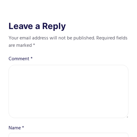
Leave a Reply
Your email address will not be published.
Required fields
are marked
*
Comment
*
Name
*