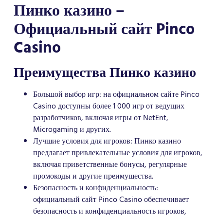
Пинко казино –
Официальный сайт Pinco
Casino
Преимущества Пинко казино
Большой выбор игр: на официальном сайте Pinco
Casino доступны более 1 000 игр от ведущих
разработчиков, включая игры от NetEnt,
Microgaming и других.
Лучшие условия для игроков: Пинко казино
предлагает привлекательные условия для игроков,
включая приветственные бонусы, регулярные
промокоды и другие преимущества.
Безопасность и конфиденциальность:
официальный сайт Pinco Casino обеспечивает
безопасность и конфиденциальность игроков,