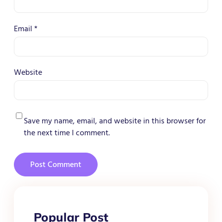
Email
*
Website
Save my name, email, and website in this browser for
the next time I comment.
Popular Post