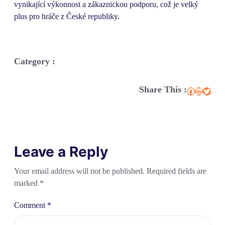
vynikající výkonnost a zákaznickou podporu, což je velký
plus pro hráče z České republiky.
Category :
Share This :
Facebook
LinkedIn
Twitter
Leave a Reply
Your email address will not be published.
Required fields are
marked
*
Comment
*