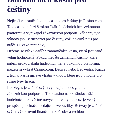
češtiny
Nejlepší zahraniční online casino pro češtiny je Casino.com.
Toto casino nabízí širokou škálu hudebních her, výkonnou
platformu a vynikající zákaznickou podporu. Všechny tyto
výhody jsou k dispozici pro češtiny, což je velký plus pro
hráče z České republiky.
Držeme se však i dalších zahraničních kasin, která jsou také
velmi hodnocená. Pokud hledáte zahraniční casino, které
nabízí širokou škálu hudebních her a výkonnou platformu,
můžete si vybrat Casino.com, Betway nebo LeoVegas. Každé
z těchto kasin má své vlastní výhody, které jsou vhodné pro
různé typy hráčů.
LeoVegas je známé svým vynikajícím designem a
zákaznickou podporou. Toto casino nabízí širokou škálu
hudebních her, včetně nových a trendy her, což je velký
prospěch pro hráče hledající nové zážitky. Betway je známé
svými výkonnými finančními způsoby a rychlou