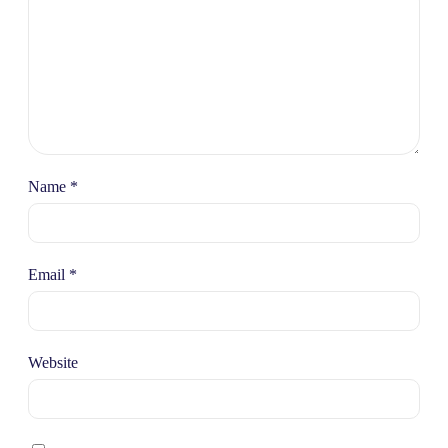
Name
*
Email
*
Website