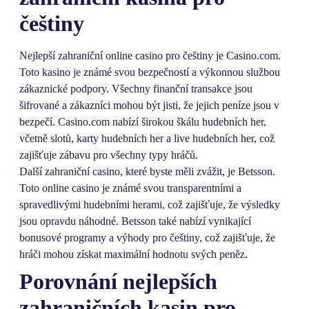
češtiny
Nejlepší zahraniční online casino pro češtiny je Casino.com.
Toto kasino je známé svou bezpečností a výkonnou službou
zákaznické podpory. Všechny finanční transakce jsou
šifrované a zákazníci mohou být jisti, že jejich peníze jsou v
bezpečí. Casino.com nabízí širokou škálu hudebních her,
včetně slotů, karty hudebních her a live hudebních her, což
zajišťuje zábavu pro všechny typy hráčů.
Další zahraniční casino, které byste měli zvážit, je Betsson.
Toto online casino je známé svou transparentními a
spravedlivými hudebními herami, což zajišťuje, že výsledky
jsou opravdu náhodné. Betsson také nabízí vynikající
bonusové programy a výhody pro češtiny, což zajišťuje, že
hráči mohou získat maximální hodnotu svých peněz.
Porovnání nejlepších
zahraničních kasin pro