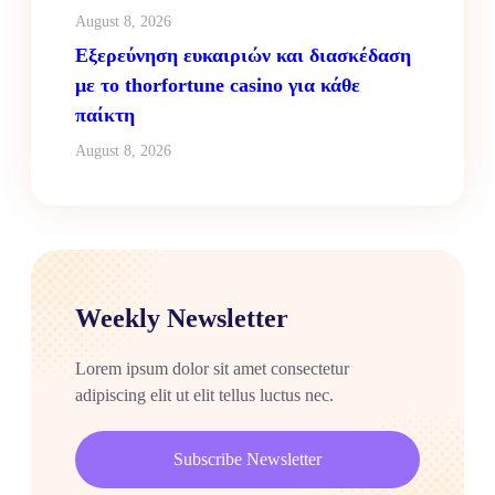
August 8, 2026
Εξερεύνηση ευκαιριών και διασκέδαση
με το thorfortune casino για κάθε
παίκτη
August 8, 2026
Weekly Newsletter
Lorem ipsum dolor sit amet consectetur
adipiscing elit ut elit tellus luctus nec.
Subscribe Newsletter